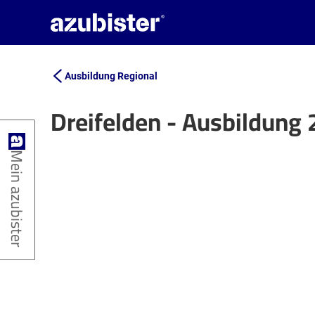
Ausbildung Regional
Dreifelden - Ausbildung
+
Mein azubister
−