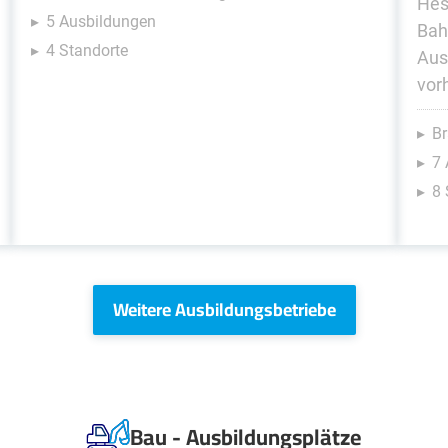
Hes
5 Ausbildungen
Bah
4 Standorte
Aus
vor
Br
7
8 
Weitere Ausbildungsbetriebe
Bau - Ausbildungsplätze