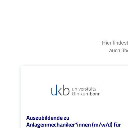
Hier findes
auch übe
Auszubildende zu
Anlagenmechaniker*innen (m/w/d) für