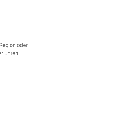
 Region oder
er unten.