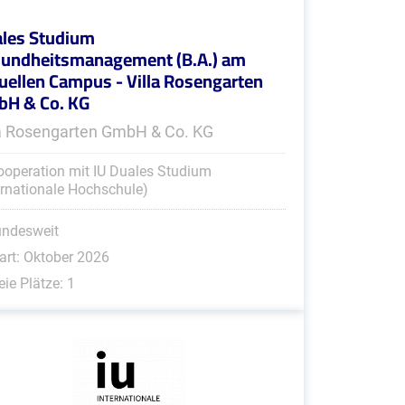
les Studium
undheitsmanagement (B.A.) am
tuellen Campus - Villa Rosengarten
H & Co. KG
la Rosengarten GmbH & Co. KG
ooperation mit IU Duales Studium
ernationale Hochschule)
undesweit
art: Oktober 2026
eie Plätze: 1