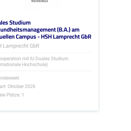
les Studium
undheitsmanagement (B.A.) am
tuellen Campus - HSH Lamprecht GbR
 Lamprecht GbR
ooperation mit IU Duales Studium
ernationale Hochschule)
undesweit
art: Oktober 2026
eie Plätze: 1