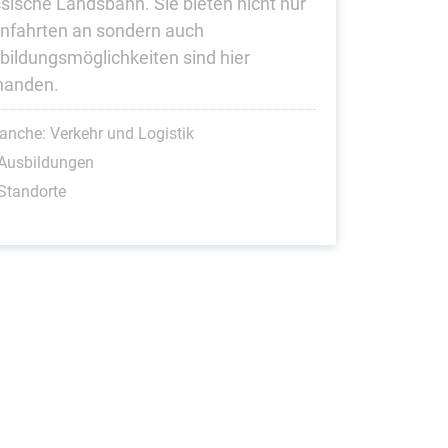
sische Landsbahn. Sie bieten nicht nur
nfahrten an sondern auch
bildungsmöglichkeiten sind hier
handen.
anche: Verkehr und Logistik
 Ausbildungen
Standorte