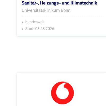
Sanitär-, Heizungs- und Klimatechnik
Universitätsklinikum Bonn
bundesweit
Start: 03.08.2026