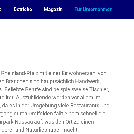
e
Betriebe
Magazin
Für Unternehmen
 in Rheinland-Pfalz mit einer Einwohnerzahl von
gen Branchen sind hauptsächlich Handwerk,
 Beliebte Berufe sind beispielsweise Tischler,
ellter. Auszubildende werden vor allem im
 da es in der Umgebung viele Restaurants und
gang durch Dreifelden fällt einem schnell die
turpark Nassau auf, was den Ort zu einem
anderer und Naturliebhaber macht.