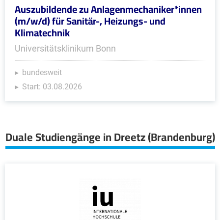
Auszubildende zu Anlagenmechaniker*innen
(m/w/d) für Sanitär-, Heizungs- und
Klimatechnik
Universitätsklinikum Bonn
bundesweit
Start: 03.08.2026
Duale Studiengänge in Dreetz (Brandenburg)