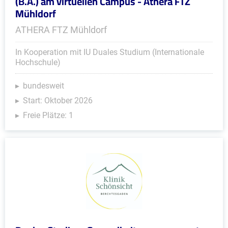
(B.A.) am virtuellen Campus - Athera FTZ
Mühldorf
ATHERA FTZ Mühldorf
In Kooperation mit IU Duales Studium (Internationale
Hochschule)
bundesweit
Start: Oktober 2026
Freie Plätze: 1