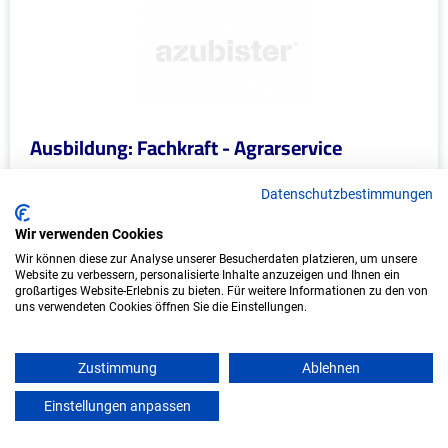
Ausbildung: Fachkraft - Agrarservice
Nicole Schmücker
Datenschutzbestimmungen
Havelaue
Wir verwenden Cookies
Start: 2027
Wir können diese zur Analyse unserer Besucherdaten platzieren, um unsere
Website zu verbessern, personalisierte Inhalte anzuzeigen und Ihnen ein
Freie Plätze: 1
großartiges Website-Erlebnis zu bieten. Für weitere Informationen zu den von
uns verwendeten Cookies öffnen Sie die Einstellungen.
Zustimmung
Ablehnen
Marketing - Ausbildungsplätze
Einstellungen anpassen
mein azubister