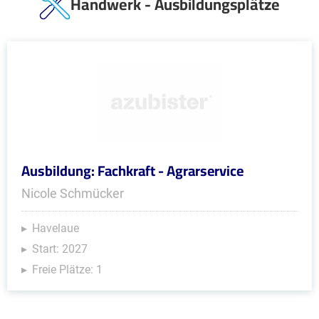
Handwerk - Ausbildungsplätze
Ausbildung: Fachkraft - Agrarservice
Nicole Schmücker
Havelaue
Start: 2027
Freie Plätze: 1