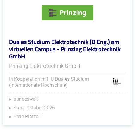
Duales Studium Elektrotechnik (B.Eng.) am
virtuellen Campus - Prinzing Elektrotechnik
GmbH
Prinzing Elektrotechnik GmbH
In Kooperation mit IU Duales Studium
(Internationale Hochschule)
bundesweit
Start: Oktober 2026
Freie Plätze: 1