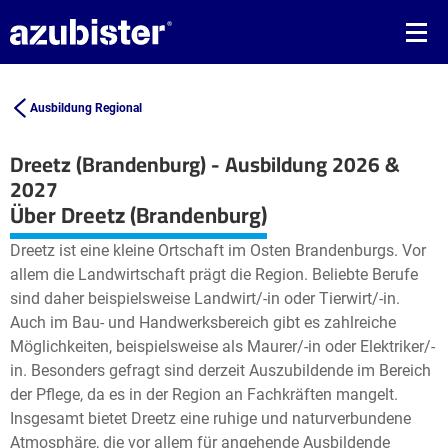
Ausbildung Regional
Dreetz (Brandenburg) - Ausbildung 2026 &
2027
Leaflet
| ©
OpenStreetMap2
contributors
Über Dreetz (Brandenburg)
+
Dreetz ist eine kleine Ortschaft im Osten Brandenburgs. Vor
−
allem die Landwirtschaft prägt die Region. Beliebte Berufe
sind daher beispielsweise Landwirt/-in oder Tierwirt/-in.
Auch im Bau- und Handwerksbereich gibt es zahlreiche
Möglichkeiten, beispielsweise als Maurer/-in oder Elektriker/-
in. Besonders gefragt sind derzeit Auszubildende im Bereich
der Pflege, da es in der Region an Fachkräften mangelt.
Insgesamt bietet Dreetz eine ruhige und naturverbundene
Atmosphäre, die vor allem für angehende Ausbildende