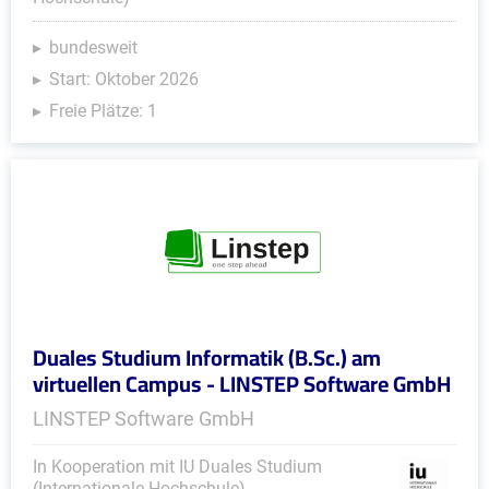
bundesweit
Start: Oktober 2026
Freie Plätze: 1
Duales Studium Informatik (B.Sc.) am
virtuellen Campus - LINSTEP Software GmbH
LINSTEP Software GmbH
In Kooperation mit IU Duales Studium
(Internationale Hochschule)