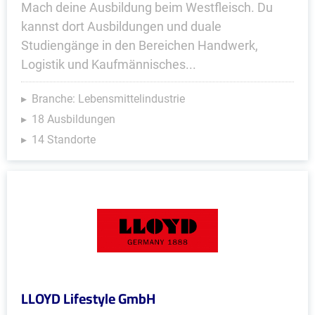
Mach deine Ausbildung beim Westfleisch. Du
kannst dort Ausbildungen und duale
Studiengänge in den Bereichen Handwerk,
Logistik und Kaufmännisches...
Branche: Lebensmittelindustrie
18 Ausbildungen
14 Standorte
LLOYD Lifestyle GmbH