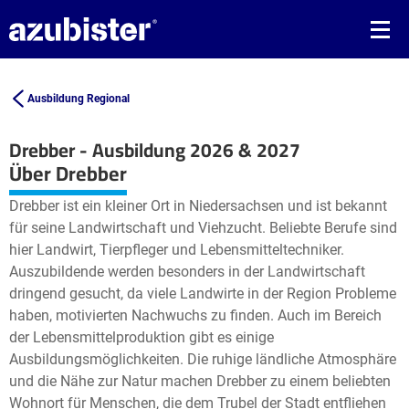
Ausbildung Regional
Drebber - Ausbildung 2026 & 2027
Leaflet
| ©
OpenStreetMap2
contributors
Über Drebber
+
Drebber ist ein kleiner Ort in Niedersachsen und ist bekannt
−
für seine Landwirtschaft und Viehzucht. Beliebte Berufe sind
hier Landwirt, Tierpfleger und Lebensmitteltechniker.
Auszubildende werden besonders in der Landwirtschaft
dringend gesucht, da viele Landwirte in der Region Probleme
haben, motivierten Nachwuchs zu finden. Auch im Bereich
der Lebensmittelproduktion gibt es einige
Ausbildungsmöglichkeiten. Die ruhige ländliche Atmosphäre
und die Nähe zur Natur machen Drebber zu einem beliebten
Wohnort für Menschen, die dem Trubel der Stadt entfliehen