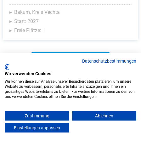
Bakum, Kreis Vechta
Start: 2027
Freie Plätze: 1
Weitere Ausbildungsplätze
Datenschutzbestimmungen
Wir verwenden Cookies
Wir können diese zur Analyse unserer Besucherdaten platzieren, um unsere
Website zu verbessern, personalisierte Inhalte anzuzeigen und Ihnen ein
IT/Computer - Ausbildungsplätze
großartiges Website-Erlebnis zu bieten. Für weitere Informationen zu den von
uns verwendeten Cookies öffnen Sie die Einstellungen.
Zustimmung
Ablehnen
Einstellungen anpassen
mein azubister