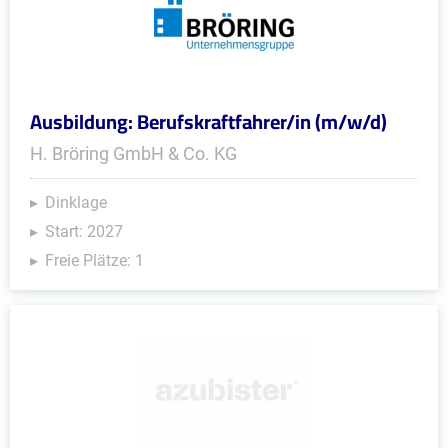
Ausbildung: Berufskraftfahrer/in (m/w/d)
H. Bröring GmbH & Co. KG
Dinklage
Start: 2027
Freie Plätze: 1