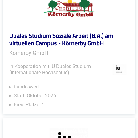
Duales Studium Soziale Arbeit (B.A.) am
virtuellen Campus - Körnerby GmbH
Körnerby GmbH
In Kooperation mit IU Duales Studium
(Internationale Hochschule)
bundesweit
Start: Oktober 2026
Freie Plätze: 1