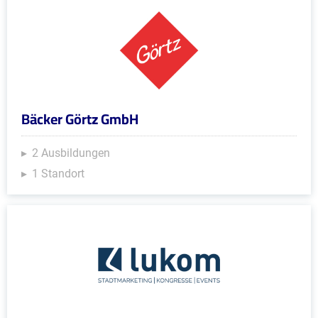
Bäcker Görtz GmbH
2 Ausbildungen
1 Standort