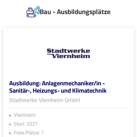
Bau - Ausbildungsplätze
Ausbildung: Anlagenmechaniker/in -
Sanitär-, Heizungs- und Klimatechnik
Stadtwerke Viernheim GmbH
Viernheim
Start: 2027
Freie Plätze: 1