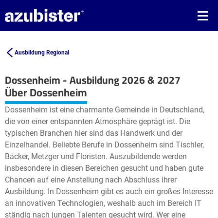
Ausbildung Regional
Dossenheim - Ausbildung 2026 & 2027
Leaflet
| ©
OpenStreetMap2
contributors
Über Dossenheim
+
Dossenheim ist eine charmante Gemeinde in Deutschland,
−
die von einer entspannten Atmosphäre geprägt ist. Die
typischen Branchen hier sind das Handwerk und der
Einzelhandel. Beliebte Berufe in Dossenheim sind Tischler,
Bäcker, Metzger und Floristen. Auszubildende werden
insbesondere in diesen Bereichen gesucht und haben gute
Chancen auf eine Anstellung nach Abschluss ihrer
Ausbildung. In Dossenheim gibt es auch ein großes Interesse
an innovativen Technologien, weshalb auch im Bereich IT
ständig nach jungen Talenten gesucht wird. Wer eine