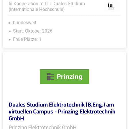
In Kooperation mit IU Duales Studium
(Internationale Hochschule)
bundesweit
Start: Oktober 2026
Freie Plätze: 1
Duales Studium Elektrotechnik (B.Eng.) am
virtuellen Campus - Prinzing Elektrotechnik
GmbH
Prinzing Elektrotechnik GmbH