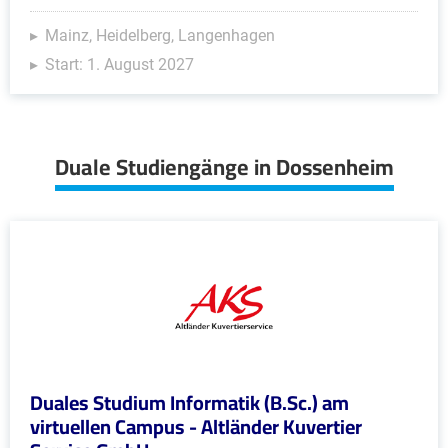
Mainz, Heidelberg, Langenhagen
Start: 1. August 2027
Duale Studiengänge in Dossenheim
Duales Studium Informatik (B.Sc.) am
virtuellen Campus - Altländer Kuvertier