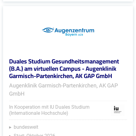
Duales Studium Gesundheitsmanagement
(B.A.) am virtuellen Campus - Augenklinik
Garmisch-Partenkirchen, AK GAP GmbH
Augenklinik Garmisch-Partenkirchen, AK GAP
GmbH
In Kooperation mit IU Duales Studium
(Internationale Hochschule)
bundesweit
Start: Oktober 2026