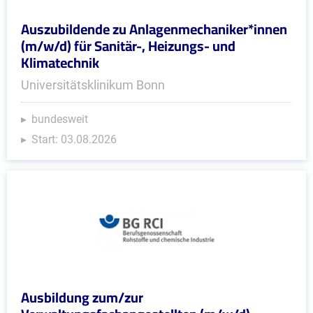
Auszubildende zu Anlagenmechaniker*innen
(m/w/d) für Sanitär-, Heizungs- und
Klimatechnik
Universitätsklinikum Bonn
bundesweit
Start: 03.08.2026
Ausbildung zum/zur