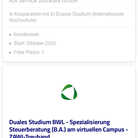
KIX Service Software GmbH
In Kooperation mit IU Duales Studium (Internationale
Hochschule)
bundesweit
Start: Oktober 2026
Freie Plätze: 1
Duales Studium BWL - Spezialisierung
Steuerberatung (B.A.) am virtuellen Campus -
ZAWI-Treuhand