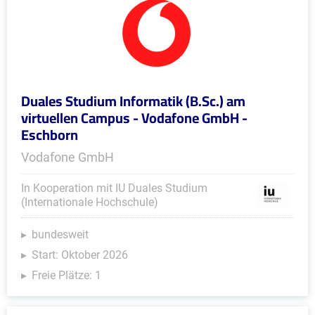
Duales Studium Informatik (B.Sc.) am
virtuellen Campus - Vodafone GmbH -
Eschborn
Vodafone GmbH
In Kooperation mit IU Duales Studium
(Internationale Hochschule)
bundesweit
Start: Oktober 2026
Freie Plätze: 1