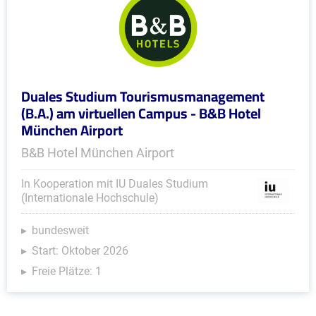
Duales Studium Tourismusmanagement
(B.A.) am virtuellen Campus - B&B Hotel
München Airport
B&B Hotel München Airport
In Kooperation mit IU Duales Studium
(Internationale Hochschule)
bundesweit
Start: Oktober 2026
Freie Plätze: 1