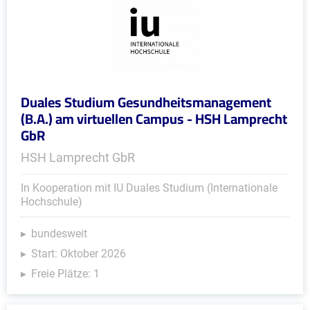
Duales Studium Gesundheitsmanagement
(B.A.) am virtuellen Campus - HSH Lamprecht
GbR
HSH Lamprecht GbR
In Kooperation mit IU Duales Studium (Internationale
Hochschule)
bundesweit
Start: Oktober 2026
Freie Plätze: 1