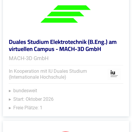
Duales Studium Elektrotechnik (B.Eng.) am
virtuellen Campus - MACH-3D GmbH
MACH-3D GmbH
In Kooperation mit IU Duales Studium
(Internationale Hochschule)
bundesweit
Start: Oktober 2026
Freie Plätze: 1