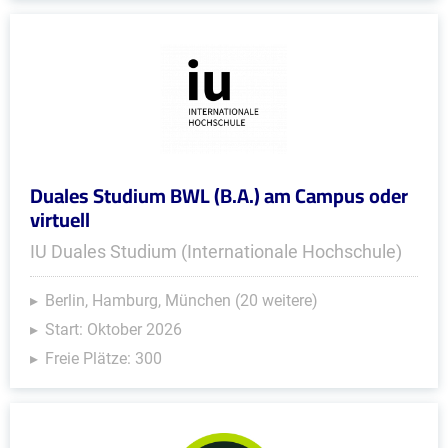
Duales Studium BWL (B.A.) am Campus oder
virtuell
IU Duales Studium (Internationale Hochschule)
Berlin, Hamburg, München (20 weitere)
Start: Oktober 2026
Freie Plätze: 300