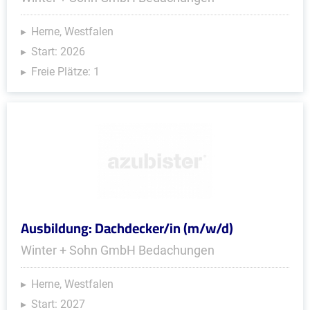
Herne, Westfalen
Start: 2026
Freie Plätze: 1
Ausbildung: Dachdecker/in (m/w/d)
Winter + Sohn GmbH Bedachungen
Herne, Westfalen
Start: 2027