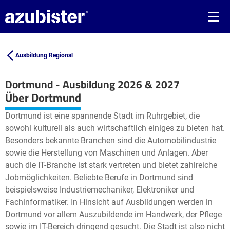
Ausbildung Regional
Dortmund - Ausbildung 2026 & 2027
Leaflet
| ©
OpenStreetMap2
contributors
Über Dortmund
+
Dortmund ist eine spannende Stadt im Ruhrgebiet, die
−
sowohl kulturell als auch wirtschaftlich einiges zu bieten hat.
Besonders bekannte Branchen sind die Automobilindustrie
sowie die Herstellung von Maschinen und Anlagen. Aber
auch die IT-Branche ist stark vertreten und bietet zahlreiche
Jobmöglichkeiten. Beliebte Berufe in Dortmund sind
beispielsweise Industriemechaniker, Elektroniker und
Fachinformatiker. In Hinsicht auf Ausbildungen werden in
Dortmund vor allem Auszubildende im Handwerk, der Pflege
sowie im IT-Bereich dringend gesucht. Die Stadt ist also nicht