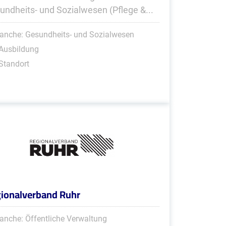
undheits- und Sozialwesen (Pflege &...
anche: Gesundheits- und Sozialwesen
Ausbildung
Standort
ionalverband Ruhr
anche: Öffentliche Verwaltung