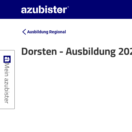
Ausbildung Regional
Dorsten - Ausbildung 20
+
Mein azubister
−