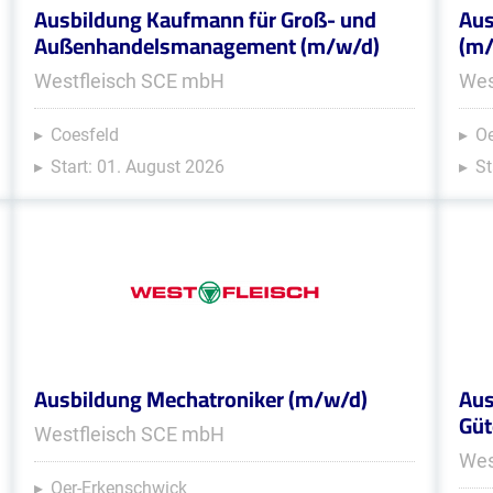
Ausbildung Kaufmann für Groß- und
Aus
Außenhandelsmanagement (m/w/d)
(m
Westfleisch SCE mbH
Wes
Coesfeld
Oe
Start: 01. August 2026
St
Ausbildung Mechatroniker (m/w/d)
Aus
Güt
Westfleisch SCE mbH
Wes
Oer-Erkenschwick