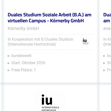
Duales Studium Soziale Arbeit (B.A.) am
Dua
virtuellen Campus - Körnerby GmbH
am 
Körnerby GmbH
ene
In Kooperation mit IU Duales Studium
In K
(Internationale Hochschule)
(Int
bundesweit
b
Start: Oktober 2026
St
Freie Plätze: 1
Fr