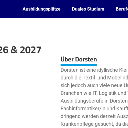
Ausbildungsplätze
Duales Studium
Beruf
26 & 2027
Leaflet
| ©
OpenStreetMap2
contributors
Über Dorsten
Dorsten ist eine idyllische Kl
durch die Textil- und Möbelin
sich jedoch auch viele neue 
Branchen wie IT, Logistik und 
Ausbildungsberufe in Dorsten
Fachinformatiker/in und Kauf
dringend werden derzeit Ausz
Krankenpflege gesucht, da die