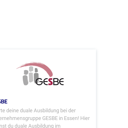
SBE
rte deine duale Ausbildung bei der
ernehmensgruppe GESBE in Essen! Hier
nst du duale Ausbildung im