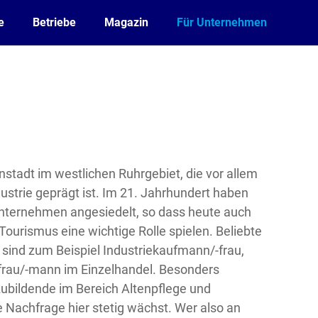
e
Betriebe
Magazin
Für Unternehmen
einstadt im westlichen Ruhrgebiet, die vor allem
dustrie geprägt ist. Im 21. Jahrhundert haben
Unternehmen angesiedelt, so dass heute auch
Tourismus eine wichtige Rolle spielen. Beliebte
 sind zum Beispiel Industriekaufmann/-frau,
frau/-mann im Einzelhandel. Besonders
ubildende im Bereich Altenpflege und
 Nachfrage hier stetig wächst. Wer also an