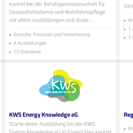
kannst bei der Berufsgenossenschaft für
Ges
Gesundheitsdienst und Wohlfahrtspflege
vor allem Ausbildungen und duale...
Br
1 
Branche: Finanzen und Versicherung
1 
4 Ausbildungen
13 Standorte
KWS Energy Knowledge eG
Reg
Starte deine Ausbildung bei der KWS
Br
Energy Knowledge eG in Essen! Hier kannst