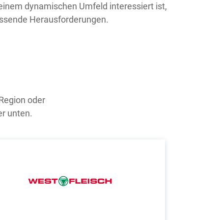
 einem dynamischen Umfeld interessiert ist,
 passende Herausforderungen.
 Region oder
er unten.