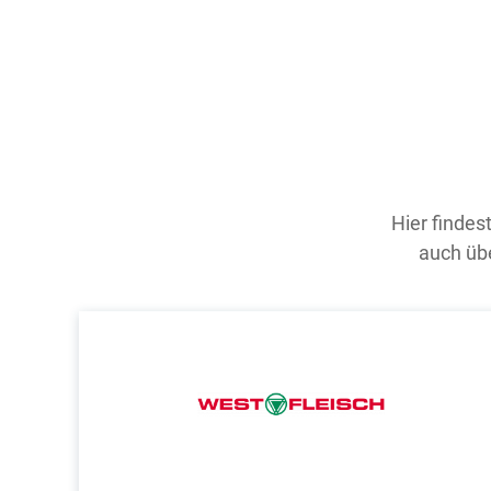
Hier findes
auch übe