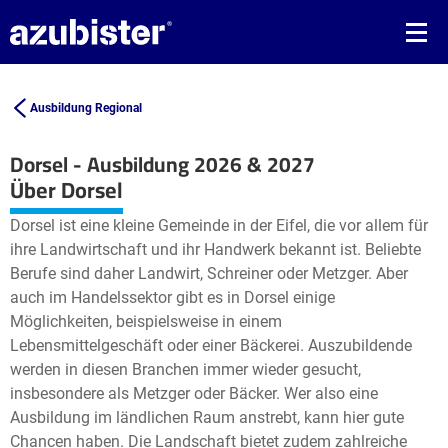
Ausbildung Regional
Dorsel - Ausbildung 2026 & 2027
Leaflet
| ©
OpenStreetMap2
contributors
Über Dorsel
+
Dorsel ist eine kleine Gemeinde in der Eifel, die vor allem für
−
ihre Landwirtschaft und ihr Handwerk bekannt ist. Beliebte
Berufe sind daher Landwirt, Schreiner oder Metzger. Aber
auch im Handelssektor gibt es in Dorsel einige
Möglichkeiten, beispielsweise in einem
Lebensmittelgeschäft oder einer Bäckerei. Auszubildende
werden in diesen Branchen immer wieder gesucht,
insbesondere als Metzger oder Bäcker. Wer also eine
Ausbildung im ländlichen Raum anstrebt, kann hier gute
Chancen haben. Die Landschaft bietet zudem zahlreiche