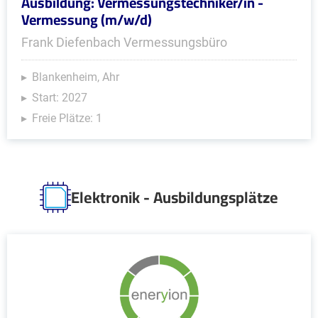
Ausbildung: Vermessungstechniker/in -
Vermessung (m/w/d)
Frank Diefenbach Vermessungsbüro
Blankenheim, Ahr
Start: 2027
Freie Plätze: 1
Elektronik - Ausbildungsplätze