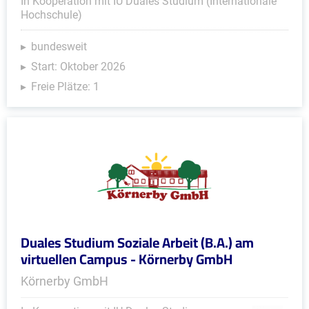
In Kooperation mit IU Duales Studium (Internationale
Hochschule)
bundesweit
Start: Oktober 2026
Freie Plätze: 1
Duales Studium Soziale Arbeit (B.A.) am
virtuellen Campus - Körnerby GmbH
Körnerby GmbH