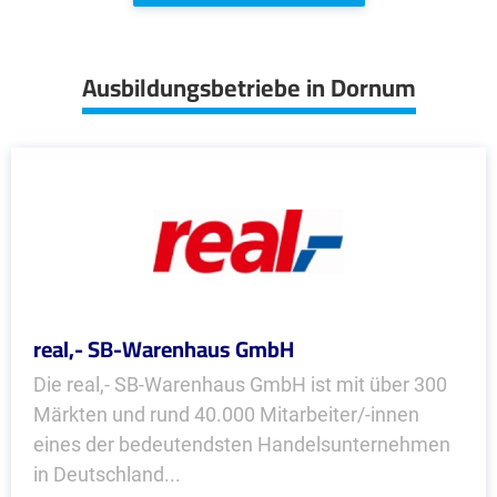
Ausbildungsbetriebe in Dornum
real,- SB-Warenhaus GmbH
Die real,- SB-Warenhaus GmbH ist mit über 300
Märkten und rund 40.000 Mitarbeiter/-innen
eines der bedeutendsten Handelsunternehmen
in Deutschland...