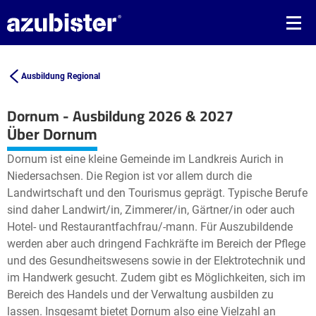
Ausbildung Regional
Dornum - Ausbildung 2026 & 2027
Leaflet
| ©
OpenStreetMap2
contributors
Über Dornum
+
Dornum ist eine kleine Gemeinde im Landkreis Aurich in
−
Niedersachsen. Die Region ist vor allem durch die
Landwirtschaft und den Tourismus geprägt. Typische Berufe
sind daher Landwirt/in, Zimmerer/in, Gärtner/in oder auch
Hotel- und Restaurantfachfrau/-mann. Für Auszubildende
werden aber auch dringend Fachkräfte im Bereich der Pflege
und des Gesundheitswesens sowie in der Elektrotechnik und
im Handwerk gesucht. Zudem gibt es Möglichkeiten, sich im
Bereich des Handels und der Verwaltung ausbilden zu
lassen. Insgesamt bietet Dornum also eine Vielzahl an