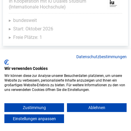
In Kooperation mit IU Duales Studium
(Internationale Hochschule)
bundesweit
Start: Oktober 2026
Freie Plätze: 1
Datenschutzbestimmungen
Weitere Ausbildungsplätze
Wir verwenden Cookies
Wir können diese zur Analyse unserer Besucherdaten platzieren, um unsere
Website zu verbessern, personalisierte Inhalte anzuzeigen und Ihnen ein
großartiges Website-Erlebnis zu bieten. Für weitere Informationen zu den von
uns verwendeten Cookies öffnen Sie die Einstellungen.
Kunst & Design - Ausbildungsplätze
Zustimmung
Ablehnen
Einstellungen anpassen
mein azubister