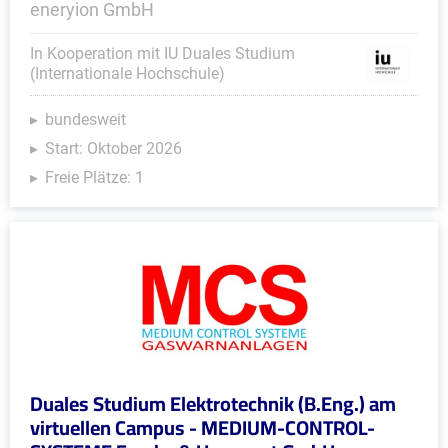
eneryion GmbH
In Kooperation mit IU Duales Studium
(Internationale Hochschule)
bundesweit
Start: Oktober 2026
Freie Plätze: 1
Duales Studium Elektrotechnik (B.Eng.) am
virtuellen Campus - MEDIUM-CONTROL-