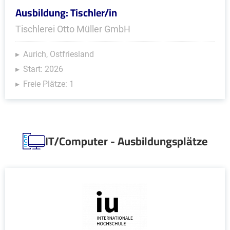
Ausbildung: Tischler/in
Tischlerei Otto Müller GmbH
Aurich, Ostfriesland
Start: 2026
Freie Plätze: 1
IT/Computer - Ausbildungsplätze