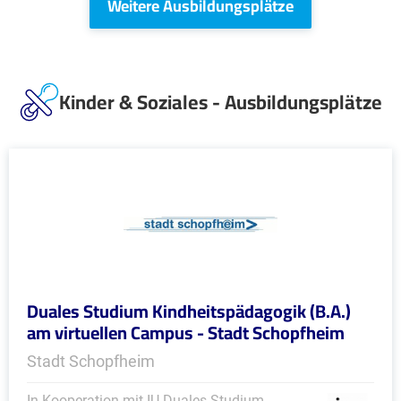
Weitere Ausbildungsplätze
Kinder & Soziales - Ausbildungsplätze
Duales Studium Kindheitspädagogik (B.A.)
am virtuellen Campus - Stadt Schopfheim
Stadt Schopfheim
In Kooperation mit IU Duales Studium