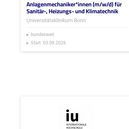
Anlagenmechaniker*innen (m/w/d) für
Sanitär-, Heizungs- und Klimatechnik
Universitätsklinikum Bonn
bundesweit
Start: 03.08.2026