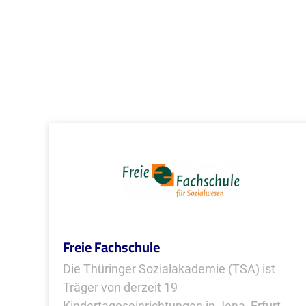
Freie Fachschule
Die Thüringer Sozialakademie (TSA) ist
Träger von derzeit 19
Kindertageseinrichtungen in Jena, Erfurt