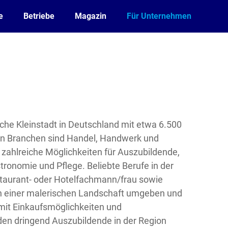
e
Betriebe
Magazin
Für Unternehmen
ische Kleinstadt in Deutschland mit etwa 6.500
en Branchen sind Handel, Handwerk und
 zahlreiche Möglichkeiten für Auszubildende,
ronomie und Pflege. Beliebte Berufe in der
taurant- oder Hotelfachmann/frau sowie
von einer malerischen Landschaft umgeben und
r mit Einkaufsmöglichkeiten und
rden dringend Auszubildende in der Region