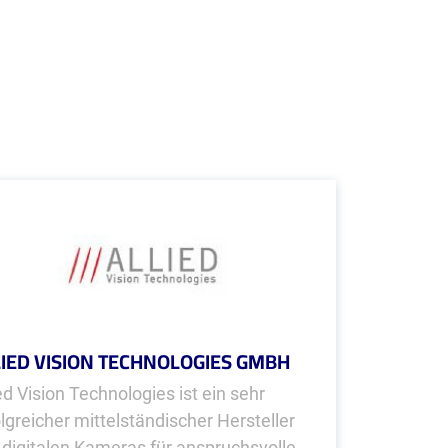
LIED VISION TECHNOLOGIES GMBH
ed Vision Technologies ist ein sehr
olgreicher mittelständischer Hersteller
 digitalen Kameras für anspruchsvolle