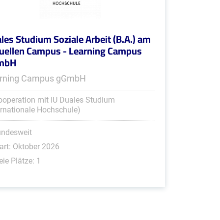
les Studium Soziale Arbeit (B.A.) am
tuellen Campus - Learning Campus
mbH
rning Campus gGmbH
ooperation mit IU Duales Studium
ernationale Hochschule)
undesweit
art: Oktober 2026
eie Plätze: 1