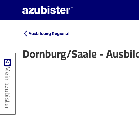
Ausbildung Regional
Dornburg/Saale - Ausbi
+
Mein azubister
−