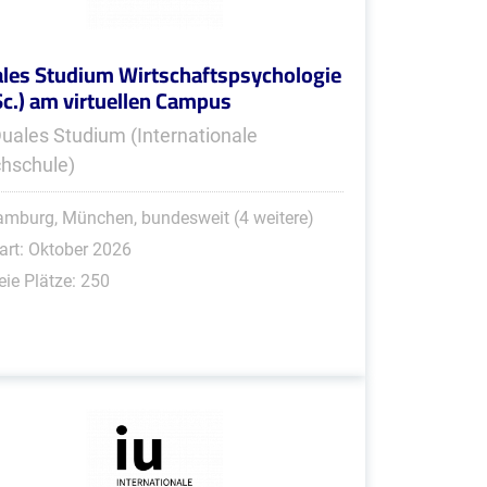
les Studium Wirtschaftspsychologie
Sc.) am virtuellen Campus
Duales Studium (Internationale
hschule)
mburg, München, bundesweit (4 weitere)
art: Oktober 2026
eie Plätze: 250