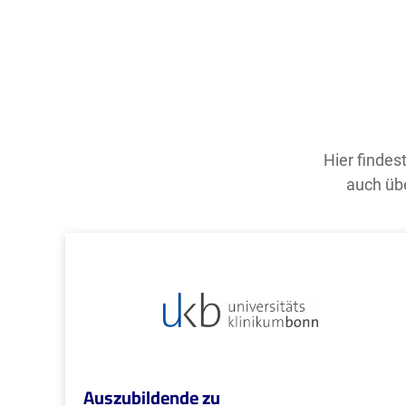
Hier findes
auch übe
Auszubildende zu