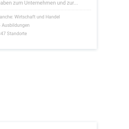
aben zum Unternehmen und zur...
anche: Wirtschaft und Handel
4 Ausbildungen
47 Standorte