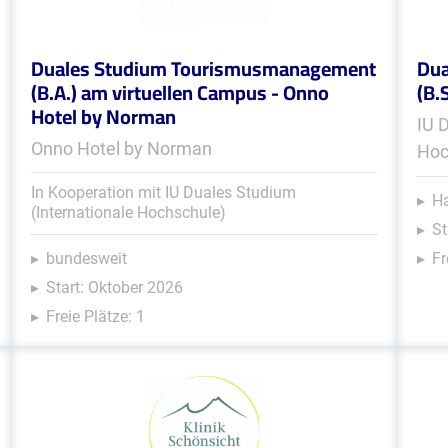
Duales Studium Tourismusmanagement
Dua
(B.A.) am virtuellen Campus - Onno
(B.
Hotel by Norman
IU 
Onno Hotel by Norman
Hoc
In Kooperation mit IU Duales Studium
Ha
(Internationale Hochschule)
St
bundesweit
Fr
Start: Oktober 2026
Freie Plätze: 1