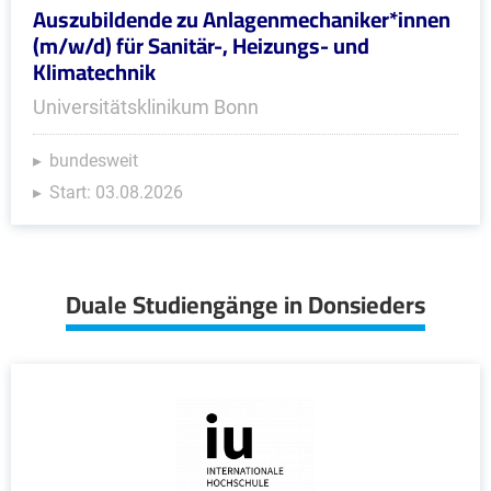
Auszubildende zu Anlagenmechaniker*innen
(m/w/d) für Sanitär-, Heizungs- und
Klimatechnik
Universitätsklinikum Bonn
bundesweit
Start: 03.08.2026
Duale Studiengänge in Donsieders