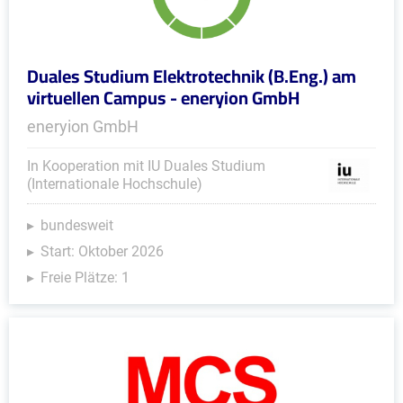
Duales Studium Elektrotechnik (B.Eng.) am
virtuellen Campus - eneryion GmbH
eneryion GmbH
In Kooperation mit IU Duales Studium
(Internationale Hochschule)
bundesweit
Start: Oktober 2026
Freie Plätze: 1