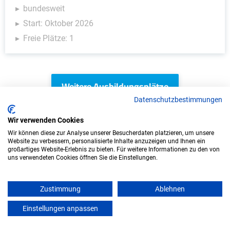
bundesweit
Start: Oktober 2026
Freie Plätze: 1
Weitere Ausbildungsplätze
Datenschutzbestimmungen
Wir verwenden Cookies
Wir können diese zur Analyse unserer Besucherdaten platzieren, um unsere
KFZ - Ausbildungsplätze
Website zu verbessern, personalisierte Inhalte anzuzeigen und Ihnen ein
großartiges Website-Erlebnis zu bieten. Für weitere Informationen zu den von
uns verwendeten Cookies öffnen Sie die Einstellungen.
Zustimmung
Ablehnen
Einstellungen anpassen
mein azubister