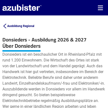
Ausbildung Regional
Donsieders - Ausbildung 2026 & 2027
Leaflet
| ©
OpenStreetMap2
contributors
Über Donsieders
+
Donsieders ist ein beschaulicher Ort in Rheinland-Pfalz mit
−
rund 1.200 Einwohnern. Die Wirtschaft des Ortes ist stark
von der Landwirtschaft und dem Handel geprägt. Auch das
Handwerk ist hier gut vertreten, insbesondere im Bereich der
Elektrotechnik. Beliebte Berufe sind daher unter anderem
Landwirt, Einzelhandelskaufmann/-frau und Elektroniker/-in.
Auszubildende werden in Donsieders vor allem im Handwerk
dringend gesucht. So bieten beispielsweise
Elektrotechnikbetriebe regelmäßig Ausbildungsplätze an.
Wer gerne in einer ländlichen Region arbeiten und leben