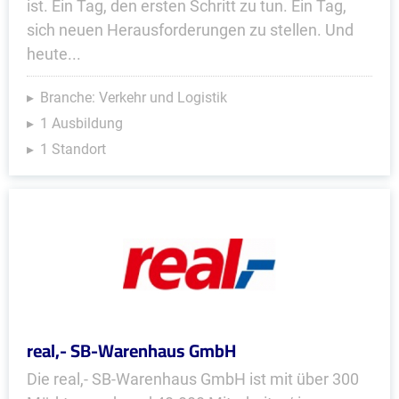
ist. Ein Tag, den ersten Schritt zu tun. Ein Tag,
sich neuen Herausforderungen zu stellen. Und
heute...
Branche: Verkehr und Logistik
1 Ausbildung
1 Standort
real,- SB-Warenhaus GmbH
Die real,- SB-Warenhaus GmbH ist mit über 300