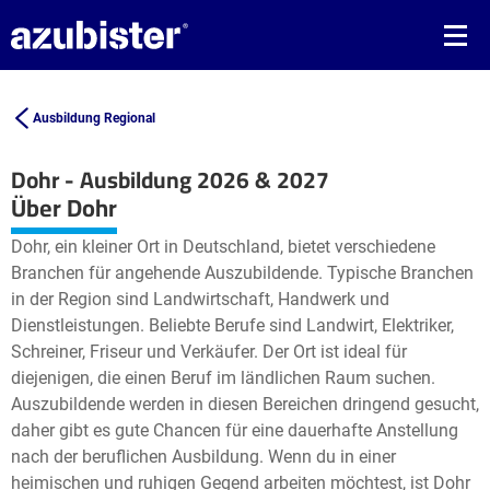
Ausbildung Regional
Dohr - Ausbildung 2026 & 2027
Leaflet
| ©
OpenStreetMap2
contributors
Über Dohr
+
Dohr, ein kleiner Ort in Deutschland, bietet verschiedene
−
Branchen für angehende Auszubildende. Typische Branchen
in der Region sind Landwirtschaft, Handwerk und
Dienstleistungen. Beliebte Berufe sind Landwirt, Elektriker,
Schreiner, Friseur und Verkäufer. Der Ort ist ideal für
diejenigen, die einen Beruf im ländlichen Raum suchen.
Auszubildende werden in diesen Bereichen dringend gesucht,
daher gibt es gute Chancen für eine dauerhafte Anstellung
nach der beruflichen Ausbildung. Wenn du in einer
heimischen und ruhigen Gegend arbeiten möchtest, ist Dohr