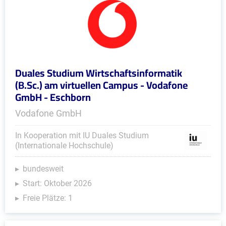
Duales Studium Wirtschaftsinformatik
(B.Sc.) am virtuellen Campus - Vodafone
GmbH - Eschborn
Vodafone GmbH
In Kooperation mit IU Duales Studium
(Internationale Hochschule)
bundesweit
Start: Oktober 2026
Freie Plätze: 1