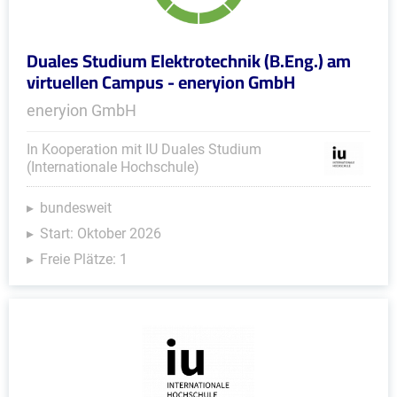
Duales Studium Elektrotechnik (B.Eng.) am
virtuellen Campus - eneryion GmbH
eneryion GmbH
In Kooperation mit IU Duales Studium
(Internationale Hochschule)
bundesweit
Start: Oktober 2026
Freie Plätze: 1