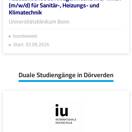
(m/w/d) für Sanitär-, Heizungs- und
Klimatechnik
Universitätsklinikum Bonn
bundesweit
Start: 03.08.2026
Duale Studiengänge in Dörverden