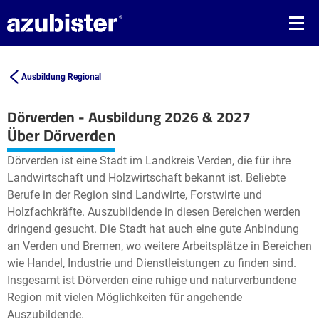
Ausbildung Regional
Dörverden - Ausbildung 2026 & 2027
Leaflet
| ©
OpenStreetMap2
contributors
Über Dörverden
+
Dörverden ist eine Stadt im Landkreis Verden, die für ihre
−
Landwirtschaft und Holzwirtschaft bekannt ist. Beliebte
Berufe in der Region sind Landwirte, Forstwirte und
Holzfachkräfte. Auszubildende in diesen Bereichen werden
dringend gesucht. Die Stadt hat auch eine gute Anbindung
an Verden und Bremen, wo weitere Arbeitsplätze in Bereichen
wie Handel, Industrie und Dienstleistungen zu finden sind.
Insgesamt ist Dörverden eine ruhige und naturverbundene
Region mit vielen Möglichkeiten für angehende
Auszubildende.