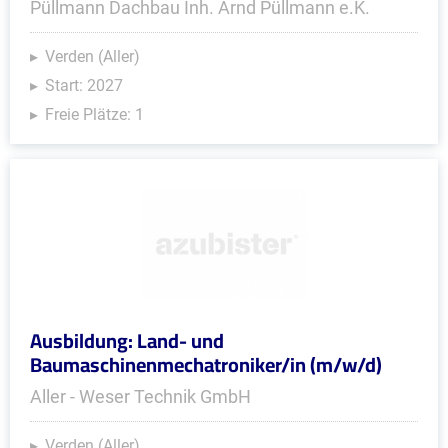
Püllmann Dachbau Inh. Arnd Püllmann e.K.
Verden (Aller)
Start: 2027
Freie Plätze: 1
Ausbildung: Land- und
Baumaschinenmechatroniker/in (m/w/d)
Aller - Weser Technik GmbH
Verden (Aller)