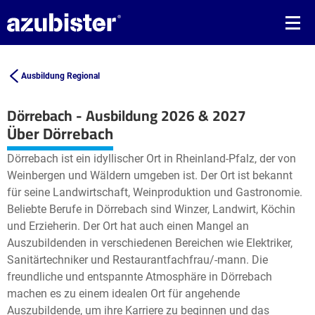
Ausbildung Regional
Dörrebach - Ausbildung 2026 & 2027
Leaflet
| ©
OpenStreetMap2
contributors
Über Dörrebach
+
Dörrebach ist ein idyllischer Ort in Rheinland-Pfalz, der von
−
Weinbergen und Wäldern umgeben ist. Der Ort ist bekannt
für seine Landwirtschaft, Weinproduktion und Gastronomie.
Beliebte Berufe in Dörrebach sind Winzer, Landwirt, Köchin
und Erzieherin. Der Ort hat auch einen Mangel an
Auszubildenden in verschiedenen Bereichen wie Elektriker,
Sanitärtechniker und Restaurantfachfrau/-mann. Die
freundliche und entspannte Atmosphäre in Dörrebach
machen es zu einem idealen Ort für angehende
Auszubildende, um ihre Karriere zu beginnen und das