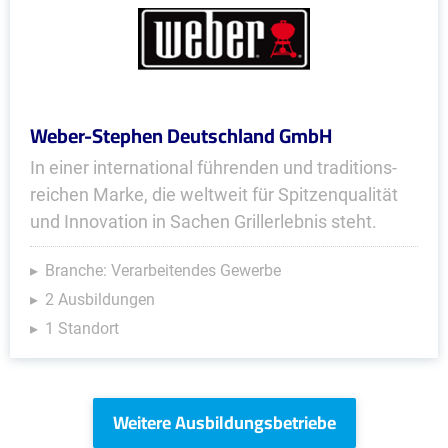
Weber-Stephen Deutschland GmbH
In einer international führenden und traditions­
reichen Marke, die weltweit für Spitzen­qualität
und Innovation in Sachen Grillerlebnis steht.
Branche: Verarbeitendes Gewerbe
2 Ausbildungen
1 Standort
Weitere Ausbildungsbetriebe