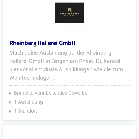
Rheinberg Kellerei GmbH
Mach deine Ausbildung bei der Rheinberg
Kellerei GmbH in Bingen am Rhein. Du kannst
hier vor allem duale Ausbildungen wie die zum
Weintechnologen...
Branche: Verarbeitendes Gewerbe
1 Ausbildung
1 Standort