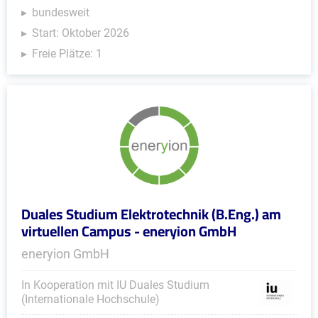
bundesweit
Start: Oktober 2026
Freie Plätze: 1
Duales Studium Elektrotechnik (B.Eng.) am
virtuellen Campus - eneryion GmbH
eneryion GmbH
In Kooperation mit IU Duales Studium
(Internationale Hochschule)