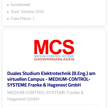
bundesweit
Start: Oktober 2026
Freie Plätze: 1
Duales Studium Elektrotechnik (B.Eng.) am
virtuellen Campus - MEDIUM-CONTROL-
SYSTEME Franke & Hagenest GmbH
MEDIUM-CONTROL-SYSTEME Franke &
Hagenest GmbH