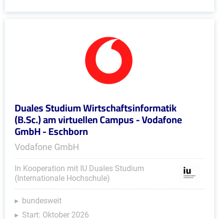
Duales Studium Wirtschaftsinformatik
(B.Sc.) am virtuellen Campus - Vodafone
GmbH - Eschborn
Vodafone GmbH
In Kooperation mit IU Duales Studium
(Internationale Hochschule)
bundesweit
Start: Oktober 2026