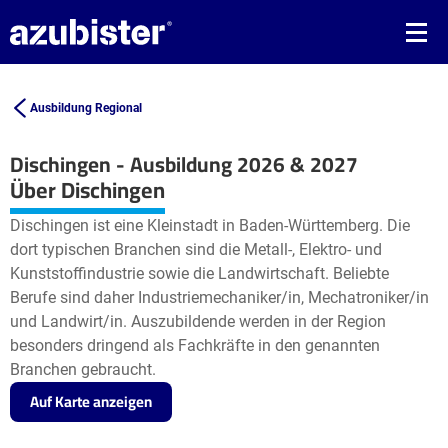
Ausbildung Regional
Dischingen - Ausbildung 2026 & 2027
Leaflet
| ©
OpenStreetMap2
contributors
Über Dischingen
+
Dischingen ist eine Kleinstadt in Baden-Württemberg. Die
−
dort typischen Branchen sind die Metall-, Elektro- und
Kunststoffindustrie sowie die Landwirtschaft. Beliebte
Berufe sind daher Industriemechaniker/in, Mechatroniker/in
und Landwirt/in. Auszubildende werden in der Region
besonders dringend als Fachkräfte in den genannten
Branchen gebraucht.
Auf Karte anzeigen