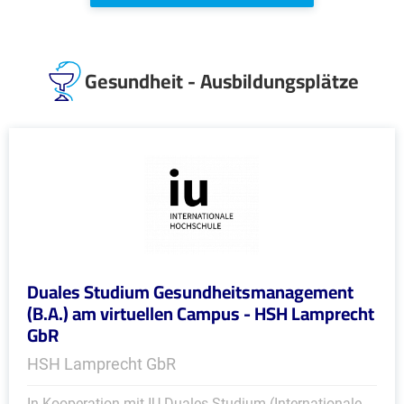
Gesundheit - Ausbildungsplätze
Duales Studium Gesundheitsmanagement
(B.A.) am virtuellen Campus - HSH Lamprecht
GbR
HSH Lamprecht GbR
In Kooperation mit IU Duales Studium (Internationale