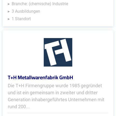
Branche: (chemische) Industrie
3 Ausbildungen
1 Standort
T+H Metallwarenfabrik GmbH
Die T+H Firmengruppe wurde 1985 gegründet
und ist ein gemeinsam in zweiter und dritter
Generation inhaber­geführtes Unter­nehmen mit
rund 200...