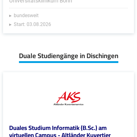
Universitätsklinikum Bonn
bundesweit
Start: 03.08.2026
Duale Studiengänge in Dischingen
Duales Studium Informatik (B.Sc.) am
virtuellen Campus - Altländer Kuvertier