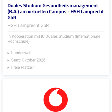
Duales Studium Gesundheitsmanagement
(B.A.) am virtuellen Campus - HSH Lamprecht
GbR
HSH Lamprecht GbR
In Kooperation mit IU Duales Studium (Internationale
Hochschule)
bundesweit
Start: Oktober 2026
Freie Plätze: 1