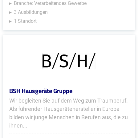
Branche: Verarbeitendes Gewerbe
3 Ausbildungen
1 Standort
BSH Hausgeräte Gruppe
Wir begleiten Sie auf dem Weg zum Traumberuf.
Als führender Hausgerätehersteller in Europa
bilden wir junge Menschen in Berufen aus, die zu
ihnen...