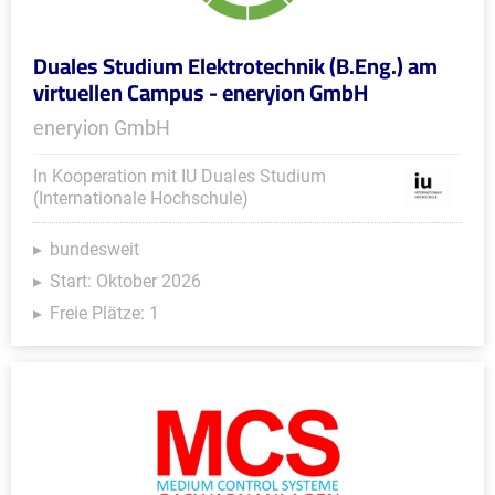
Duales Studium Elektrotechnik (B.Eng.) am
virtuellen Campus - eneryion GmbH
eneryion GmbH
In Kooperation mit IU Duales Studium
(Internationale Hochschule)
bundesweit
Start: Oktober 2026
Freie Plätze: 1