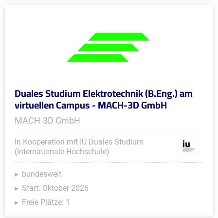
Duales Studium Elektrotechnik (B.Eng.) am
virtuellen Campus - MACH-3D GmbH
MACH-3D GmbH
In Kooperation mit IU Duales Studium
(Internationale Hochschule)
bundesweit
Start: Oktober 2026
Freie Plätze: 1