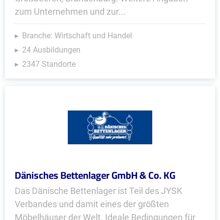
zum Unternehmen und zur...
Branche: Wirtschaft und Handel
24 Ausbildungen
2347 Standorte
Dänisches Bettenlager GmbH & Co. KG
Das Dänische Bettenlager ist Teil des JYSK
Verbandes und damit eines der größten
Möbelhäuser der Welt. Ideale Bedingungen für