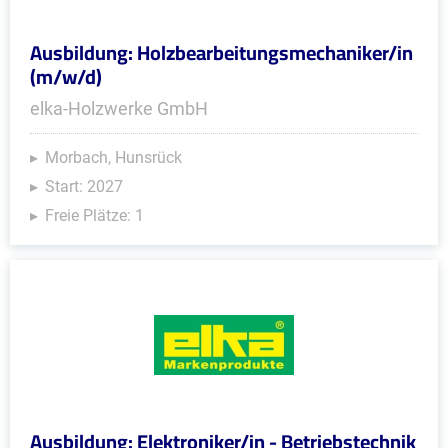
Ausbildung: Holzbearbeitungsmechaniker/in
(m/w/d)
elka-Holzwerke GmbH
Morbach, Hunsrück
Start: 2027
Freie Plätze: 1
Ausbildung: Elektroniker/in - Betriebstechnik