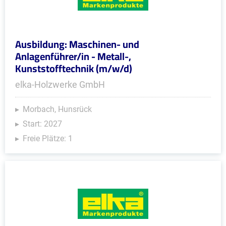
Ausbildung: Maschinen- und
Anlagenführer/in - Metall-,
Kunststofftechnik (m/w/d)
elka-Holzwerke GmbH
Morbach, Hunsrück
Start: 2027
Freie Plätze: 1