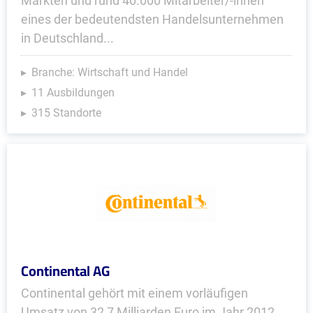
Märkten und rund 40.000 Mitarbeiter/-innen
eines der bedeutendsten Handelsunternehmen
in Deutschland...
Branche: Wirtschaft und Handel
11 Ausbildungen
315 Standorte
Continental AG
Continental gehört mit einem vorläufigen
Umsatz von 32,7 Milliarden Euro im Jahr 2012