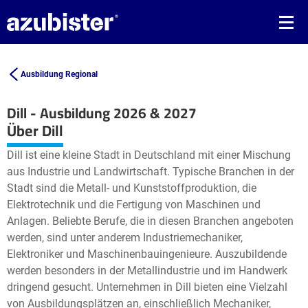
Ausbildung Regional
Dill - Ausbildung 2026 & 2027
Leaflet
| ©
OpenStreetMap2
contributors
Über Dill
+
Dill ist eine kleine Stadt in Deutschland mit einer Mischung
−
aus Industrie und Landwirtschaft. Typische Branchen in der
Stadt sind die Metall- und Kunststoffproduktion, die
Elektrotechnik und die Fertigung von Maschinen und
Anlagen. Beliebte Berufe, die in diesen Branchen angeboten
werden, sind unter anderem Industriemechaniker,
Elektroniker und Maschinenbauingenieure. Auszubildende
werden besonders in der Metallindustrie und im Handwerk
dringend gesucht. Unternehmen in Dill bieten eine Vielzahl
von Ausbildungsplätzen an, einschließlich Mechaniker,