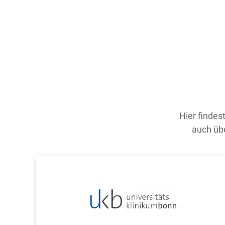
Hier findes
auch übe