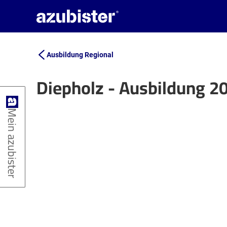
Ausbildung Regional
Diepholz - Ausbildung 2
+
Mein azubister
−