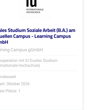
les Studium Soziale Arbeit (B.A.) am
tuellen Campus - Learning Campus
mbH
rning Campus gGmbH
ooperation mit IU Duales Studium
ernationale Hochschule)
undesweit
art: Oktober 2026
eie Plätze: 1