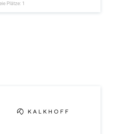
eie Plätze: 1