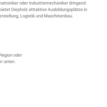
atroniker oder Industriemechaniker dringend
tet Diepholz attraktive Ausbildungsplätze in
rstellung, Logistik und Maschinenbau.
 Region oder
er unten.