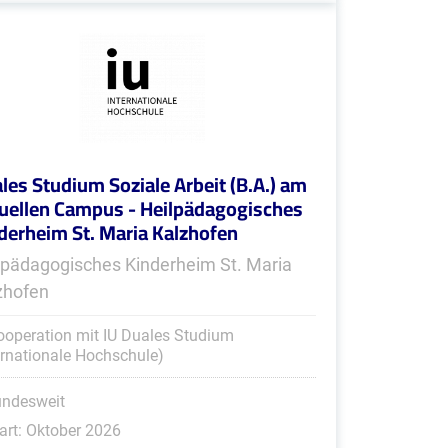
les Studium Soziale Arbeit (B.A.) am
tuellen Campus - Heilpädagogisches
derheim St. Maria Kalzhofen
lpädagogisches Kinderheim St. Maria
zhofen
ooperation mit IU Duales Studium
ernationale Hochschule)
undesweit
art: Oktober 2026