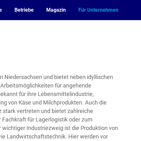
e
Betriebe
Magazin
Für Unternehmen
 in Niedersachsen und bietet neben idyllischen
 Arbeitsmöglichkeiten für angehende
ekannt für ihre Lebensmittelindustrie,
lung von Käse und Milchprodukten. Auch die
z stark vertreten und bietet zahlreiche
Fachkraft für Lagerlogistik oder zum
r wichtiger Industriezweig ist die Produktion von
e Landwirtschaftstechnik. Hier werden vor