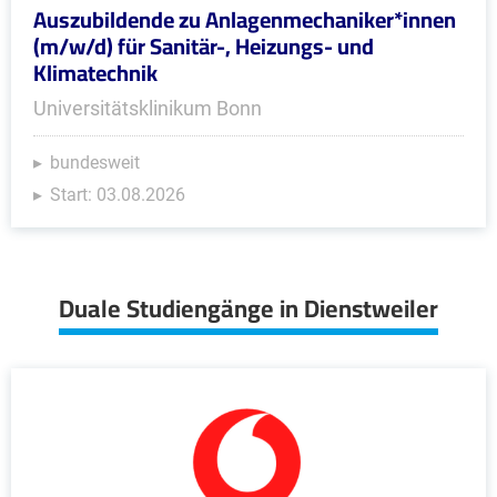
Auszubildende zu Anlagenmechaniker*innen
(m/w/d) für Sanitär-, Heizungs- und
Klimatechnik
Universitätsklinikum Bonn
bundesweit
Start: 03.08.2026
Duale Studiengänge in Dienstweiler