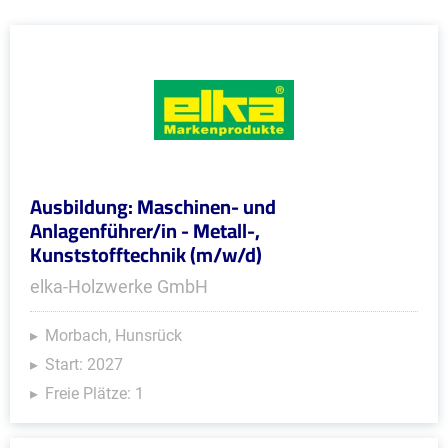
Ausbildung: Maschinen- und
Anlagenführer/in - Metall-,
Kunststofftechnik (m/w/d)
elka-Holzwerke GmbH
Morbach, Hunsrück
Start: 2027
Freie Plätze: 1