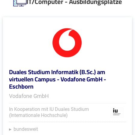
IT/Computer - Ausbildungsplätze
Duales Studium Informatik (B.Sc.) am
virtuellen Campus - Vodafone GmbH -
Eschborn
Vodafone GmbH
In Kooperation mit IU Duales Studium
(Internationale Hochschule)
bundesweit