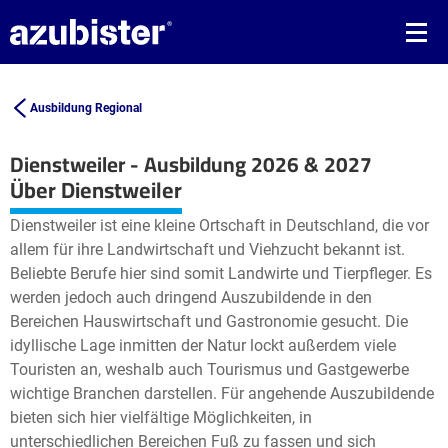
Ausbildung Regional
Dienstweiler - Ausbildung 2026 & 2027
Leaflet
| ©
OpenStreetMap2
contributors
Über Dienstweiler
+
Dienstweiler ist eine kleine Ortschaft in Deutschland, die vor
−
allem für ihre Landwirtschaft und Viehzucht bekannt ist.
Beliebte Berufe hier sind somit Landwirte und Tierpfleger. Es
werden jedoch auch dringend Auszubildende in den
Bereichen Hauswirtschaft und Gastronomie gesucht. Die
idyllische Lage inmitten der Natur lockt außerdem viele
Touristen an, weshalb auch Tourismus und Gastgewerbe
wichtige Branchen darstellen. Für angehende Auszubildende
bieten sich hier vielfältige Möglichkeiten, in
unterschiedlichen Bereichen Fuß zu fassen und sich