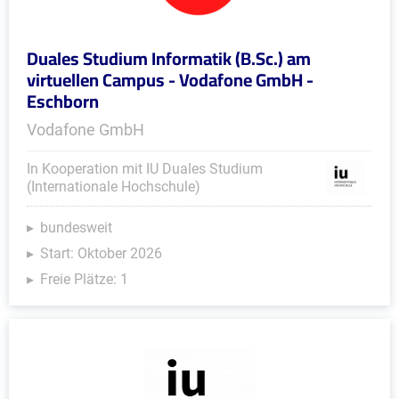
Duales Studium Informatik (B.Sc.) am
virtuellen Campus - Vodafone GmbH -
Eschborn
Vodafone GmbH
In Kooperation mit IU Duales Studium
(Internationale Hochschule)
bundesweit
Start: Oktober 2026
Freie Plätze: 1