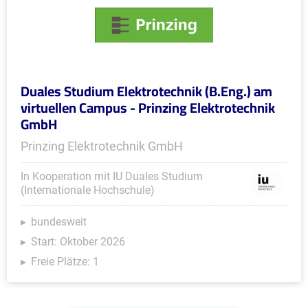
Duales Studium Elektrotechnik (B.Eng.) am
virtuellen Campus - Prinzing Elektrotechnik
GmbH
Prinzing Elektrotechnik GmbH
In Kooperation mit IU Duales Studium
(Internationale Hochschule)
bundesweit
Start: Oktober 2026
Freie Plätze: 1