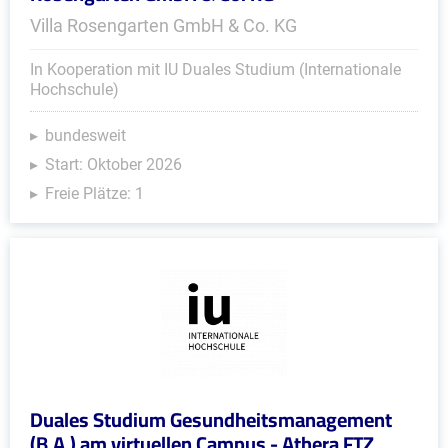
Villa Rosengarten GmbH & Co. KG
In Kooperation mit IU Duales Studium (Internationale
Hochschule)
bundesweit
Start: Oktober 2026
Freie Plätze: 1
Duales Studium Gesundheitsmanagement
(B.A.) am virtuellen Campus - Athera FTZ