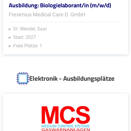
Ausbildung: Biologielaborant/in (m/w/d)
Fresenius Medical Care D. GmbH
St. Wendel, Saar
Start: 2027
Freie Plätze: 1
Elektronik - Ausbildungsplätze