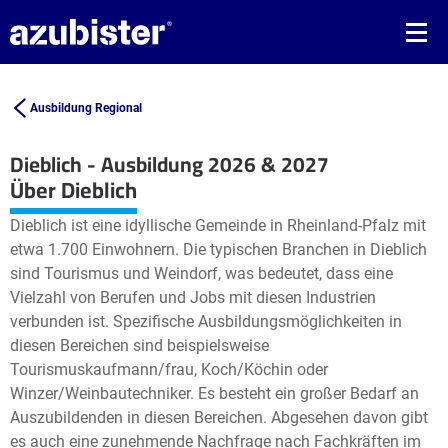
Ausbildung Regional
Dieblich - Ausbildung 2026 & 2027
Leaflet
| ©
OpenStreetMap2
contributors
Über Dieblich
+
Dieblich ist eine idyllische Gemeinde in Rheinland-Pfalz mit
−
etwa 1.700 Einwohnern. Die typischen Branchen in Dieblich
sind Tourismus und Weindorf, was bedeutet, dass eine
Vielzahl von Berufen und Jobs mit diesen Industrien
verbunden ist. Spezifische Ausbildungsmöglichkeiten in
diesen Bereichen sind beispielsweise
Tourismuskaufmann/frau, Koch/Köchin oder
Winzer/Weinbautechniker. Es besteht ein großer Bedarf an
Auszubildenden in diesen Bereichen. Abgesehen davon gibt
es auch eine zunehmende Nachfrage nach Fachkräften im