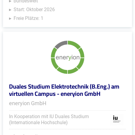
bundesweit
Start: Oktober 2026
Freie Plätze: 1
Duales Studium Elektrotechnik (B.Eng.) am
virtuellen Campus - eneryion GmbH
eneryion GmbH
In Kooperation mit IU Duales Studium
(Internationale Hochschule)