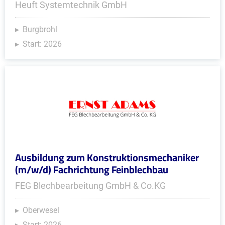
Heuft Systemtechnik GmbH
Burgbrohl
Start: 2026
Ausbildung zum Konstruktionsmechaniker
(m/w/d) Fachrichtung Feinblechbau
FEG Blechbearbeitung GmbH & Co.KG
Oberwesel
Start: 2026