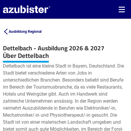
Ausbildung Regional
Dettelbach - Ausbildung 2026 & 2027
Leaflet
| ©
OpenStreetMap2
contributors
Über Dettelbach
+
Dettelbach ist eine kleine Stadt in Bayern, Deutschland. Die
−
Stadt bietet verschiedene Arten von Jobs in
unterschiedlichen Branchen. Besonders beliebt sind Berufe
im Bereich der Tourismusbranche, da es viele Restaurants,
Hotels und Weingüter gibt. Auch im Handwerk sind
zahlreiche Unternehmen ansässig. In der Region werden
vermehrt Auszubildende in Berufen wie Elektroniker/-in,
Mechatroniker/-in und Physiotherapeut/-in gesucht. Die
Stadt ist von einer malerischen Landschaft umgeben und
bietet somit auch gute Möglichkeiten, im Bereich der Forst-