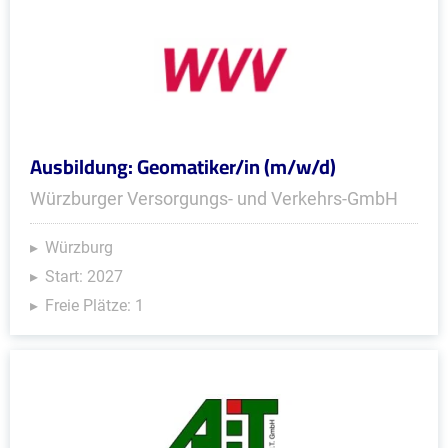
Ausbildung: Geomatiker/in (m/w/d)
Würzburger Versorgungs- und Verkehrs-GmbH
Würzburg
Start: 2027
Freie Plätze: 1