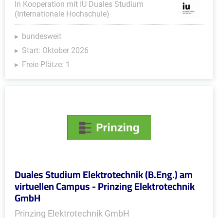
In Kooperation mit IU Duales Studium
(Internationale Hochschule)
bundesweit
Start: Oktober 2026
Freie Plätze: 1
Duales Studium Elektrotechnik (B.Eng.) am
virtuellen Campus - Prinzing Elektrotechnik
GmbH
Prinzing Elektrotechnik GmbH