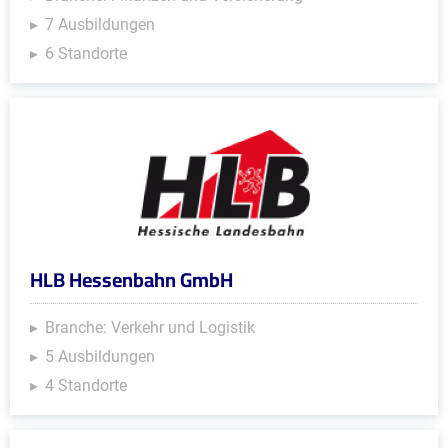
7 Ausbildungen
6 Standorte
HLB Hessenbahn GmbH
Branche: Verkehr und Logistik
5 Ausbildungen
4 Standorte