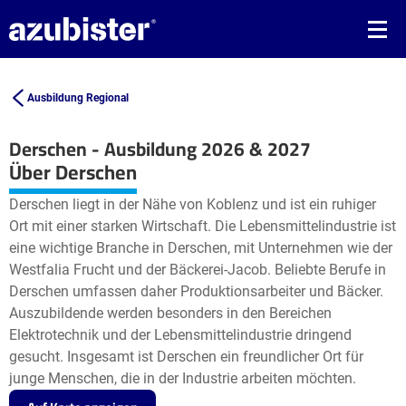
Ausbildung Regional
Derschen - Ausbildung 2026 & 2027
Leaflet
| ©
OpenStreetMap2
contributors
Über Derschen
+
Derschen liegt in der Nähe von Koblenz und ist ein ruhiger
−
Ort mit einer starken Wirtschaft. Die Lebensmittelindustrie ist
eine wichtige Branche in Derschen, mit Unternehmen wie der
Westfalia Frucht und der Bäckerei-Jacob. Beliebte Berufe in
Derschen umfassen daher Produktionsarbeiter und Bäcker.
Auszubildende werden besonders in den Bereichen
Elektrotechnik und der Lebensmittelindustrie dringend
gesucht. Insgesamt ist Derschen ein freundlicher Ort für
junge Menschen, die in der Industrie arbeiten möchten.