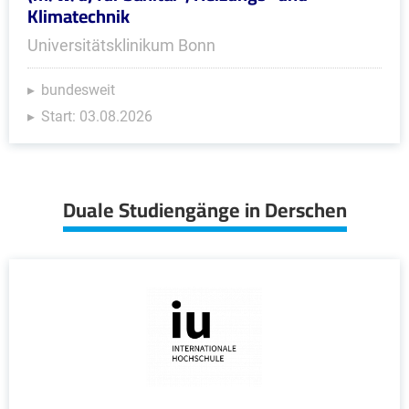
Klimatechnik
Universitätsklinikum Bonn
bundesweit
Start: 03.08.2026
Duale Studiengänge in Derschen