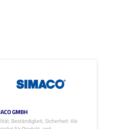
MACO GMBH
ität, Beständigkeit, Sicherheit: Als
zialist für Produkt- und