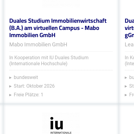
Duales Studium Immobilienwirtschaft
Dua
(B.A.) am virtuellen Campus - Mabo
vir
Immobilien GmbH
gG
Mabo Immobilien GmbH
Lea
In Kooperation mit IU Duales Studium
In K
(Internationale Hochschule)
(Int
bundesweit
b
Start: Oktober 2026
St
Freie Plätze: 1
Fr