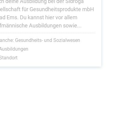
h deine Ausbildung bei der Sidroga
ellschaft für Gesundheitsprodukte mbH
Bad Ems. Du kannst hier vor allem
fmännische Ausbildungen sowie...
anche: Gesundheits- und Sozialwesen
 Ausbildungen
Standort