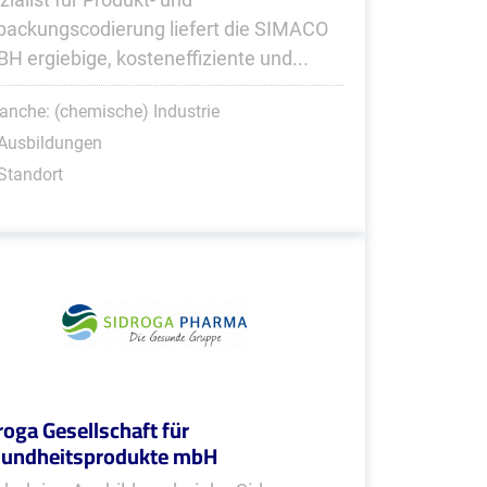
packungscodierung liefert die SIMACO
H ergiebige, kosteneffiziente und...
anche: (chemische) Industrie
 Ausbildungen
Standort
roga Gesellschaft für
undheitsprodukte mbH