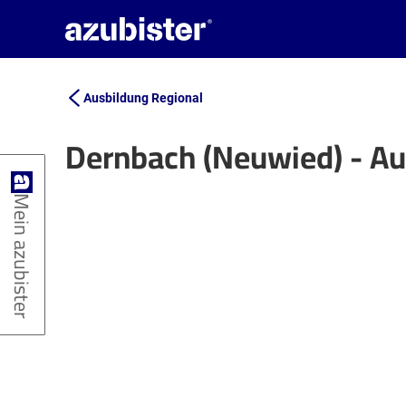
Ausbildung Regional
Dernbach (Neuwied) - A
+
Mein azubister
−