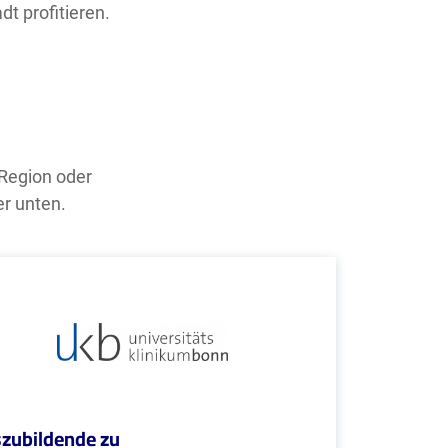
t profitieren.
 Region oder
er unten.
zubildende zu