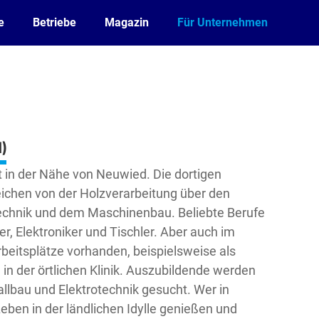
e
Betriebe
Magazin
Für Unternehmen
)
rt in der Nähe von Neuwied. Die dortigen
reichen von der Holzverarbeitung über den
otechnik und dem Maschinenbau. Beliebte Berufe
r, Elektroniker und Tischler. Aber auch im
beitsplätze vorhanden, beispielsweise als
in der örtlichen Klinik. Auszubildende werden
allbau und Elektrotechnik gesucht. Wer in
eben in der ländlichen Idylle genießen und