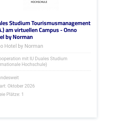
les Studium Tourismusmanagement
A.) am virtuellen Campus - Onno
el by Norman
o Hotel by Norman
ooperation mit IU Duales Studium
ernationale Hochschule)
undesweit
art: Oktober 2026
eie Plätze: 1