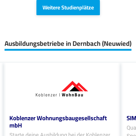
Weitere Studienplätze
Ausbildungsbetriebe in Dernbach (Neuwied)
Koblenzer Wohnungsbaugesellschaft
SI
mbH
Qual
Starte deine Ausbildung bei der Koblenzer
Spe