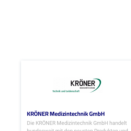
KRÖNER Medizintechnik GmbH
Die KRÖNER Medizintechnik GmbH handelt
bundesweit mit den neusten Produkten und