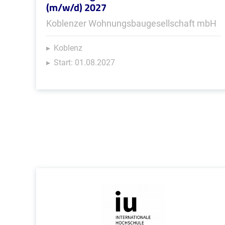
(m/w/d) 2027
Koblenzer Wohnungsbaugesellschaft mbH
Koblenz
Start: 01.08.2027