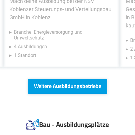
Mach deine Ausbildung bei der KSV
Mac
Koblenzer Steuerungs- und Verteilungsbau
Ges
GmbH in Koblenz.
in 
kau
Branche: Energieversorgung und
Umweltschutz
Br
4 Ausbildungen
2
1 Standort
1 
Weitere Ausbildungsbetriebe
Bau - Ausbildungsplätze