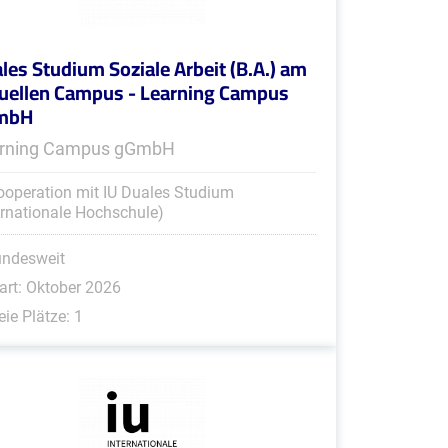
les Studium Soziale Arbeit (B.A.) am
tuellen Campus - Learning Campus
mbH
rning Campus gGmbH
ooperation mit IU Duales Studium
ernationale Hochschule)
undesweit
art: Oktober 2026
eie Plätze: 1