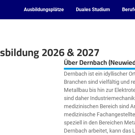
Ausbildungsplätze
Duales Studium
Beruf
usbildung 2026 & 2027
Leaflet
| ©
OpenStreetMap2
contributors
Über Dernbach (Neuwied
Dernbach ist ein idyllischer O
Branchen sind vielfältig und 
Metallbau bis hin zur Elektr
sind daher Industriemechanike
medizinischen Bereich sind Ar
medizinische Fachangestellte 
speziell in den Bereichen Met
Dernbach arbeitet, kann das L