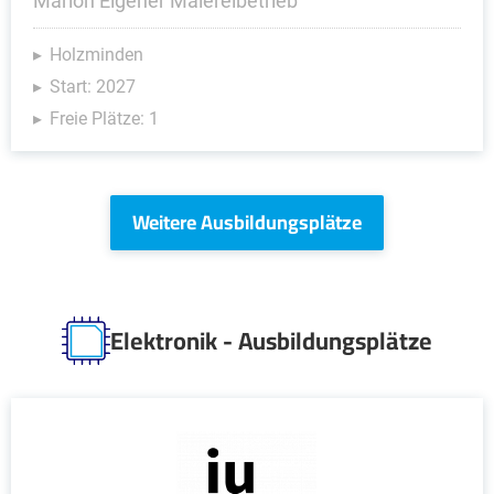
Marion Eigener Malereibetrieb
Holzminden
Start: 2027
Freie Plätze: 1
Weitere Ausbildungsplätze
Elektronik - Ausbildungsplätze