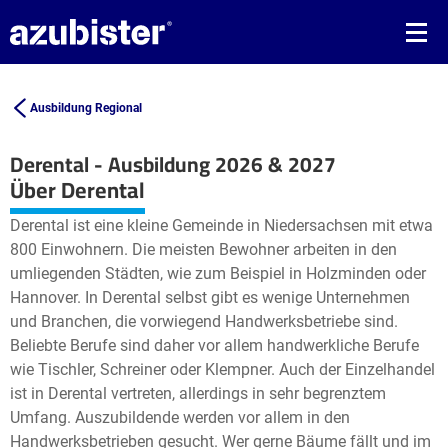
Ausbildung Regional
Derental - Ausbildung 2026 & 2027
Leaflet
| ©
OpenStreetMap2
contributors
Über Derental
+
Derental ist eine kleine Gemeinde in Niedersachsen mit etwa
−
800 Einwohnern. Die meisten Bewohner arbeiten in den
umliegenden Städten, wie zum Beispiel in Holzminden oder
Hannover. In Derental selbst gibt es wenige Unternehmen
und Branchen, die vorwiegend Handwerksbetriebe sind.
Beliebte Berufe sind daher vor allem handwerkliche Berufe
wie Tischler, Schreiner oder Klempner. Auch der Einzelhandel
ist in Derental vertreten, allerdings in sehr begrenztem
Umfang. Auszubildende werden vor allem in den
Handwerksbetrieben gesucht. Wer gerne Bäume fällt und im