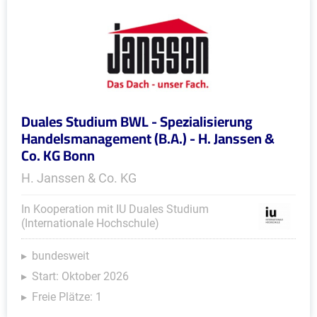
Duales Studium BWL - Spezialisierung
Handelsmanagement (B.A.) - H. Janssen &
Co. KG Bonn
H. Janssen & Co. KG
In Kooperation mit IU Duales Studium
(Internationale Hochschule)
bundesweit
Start: Oktober 2026
Freie Plätze: 1