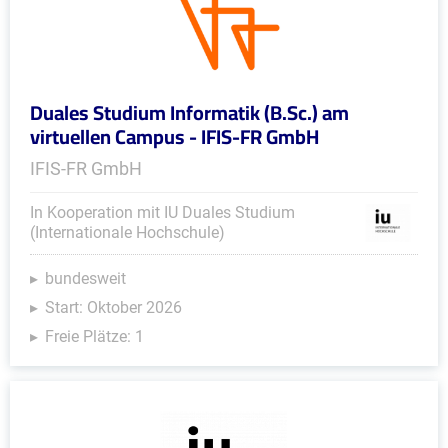
Duales Studium Informatik (B.Sc.) am
virtuellen Campus - IFIS-FR GmbH
IFIS-FR GmbH
In Kooperation mit IU Duales Studium
(Internationale Hochschule)
bundesweit
Start: Oktober 2026
Freie Plätze: 1