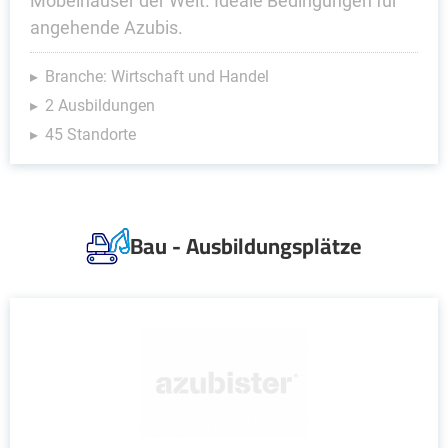
Möbelhäuser der Welt. Ideale Bedingungen für
angehende Azubis.
Branche: Wirtschaft und Handel
2 Ausbildungen
45 Standorte
Bau - Ausbildungsplätze