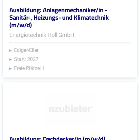
Ausbildung: Anlagenmechaniker/in -
Sanitär-, Heizungs- und Klimatechnik
(m/w/d)
Energietechnik Holl GmbH
Ediger-Eller
Start: 2027
Freie Plätze: 1
Ausbildung: Dachdecker/in (m/w/d)