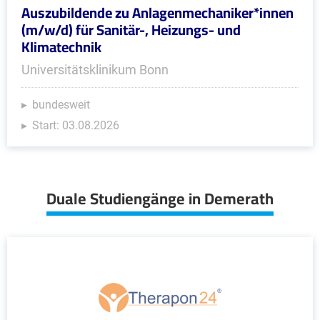
Auszubildende zu Anlagenmechaniker*innen
(m/w/d) für Sanitär-, Heizungs- und
Klimatechnik
Universitätsklinikum Bonn
bundesweit
Start: 03.08.2026
Duale Studiengänge in Demerath