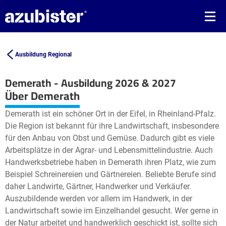
Ausbildung Regional
Demerath - Ausbildung 2026 & 2027
Leaflet
| ©
OpenStreetMap2
contributors
Über Demerath
+
Demerath ist ein schöner Ort in der Eifel, in Rheinland-Pfalz.
−
Die Region ist bekannt für ihre Landwirtschaft, insbesondere
für den Anbau von Obst und Gemüse. Dadurch gibt es viele
Arbeitsplätze in der Agrar- und Lebensmittelindustrie. Auch
Handwerksbetriebe haben in Demerath ihren Platz, wie zum
Beispiel Schreinereien und Gärtnereien. Beliebte Berufe sind
daher Landwirte, Gärtner, Handwerker und Verkäufer.
Auszubildende werden vor allem im Handwerk, in der
Landwirtschaft sowie im Einzelhandel gesucht. Wer gerne in
der Natur arbeitet und handwerklich geschickt ist, sollte sich