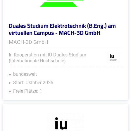
Duales Studium Elektrotechnik (B.Eng.) am
virtuellen Campus - MACH-3D GmbH
MACH-3D GmbH
In Kooperation mit IU Duales Studium
(Internationale Hochschule)
bundesweit
Start: Oktober 2026
Freie Plätze: 1