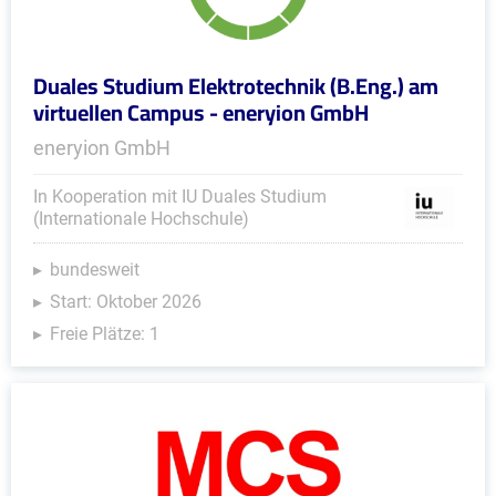
Duales Studium Elektrotechnik (B.Eng.) am
virtuellen Campus - eneryion GmbH
eneryion GmbH
In Kooperation mit IU Duales Studium
(Internationale Hochschule)
bundesweit
Start: Oktober 2026
Freie Plätze: 1