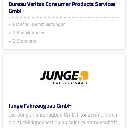
Bureau Veritas Consumer Products Services
GmbH
Branche: Dienstleistungen
2 Ausbildungen
2 Standorte
Junge Fahrzeugbau GmbH
Die Junge Fahrzeugbau GmbH konzentriert sich
als Ausbildungsbetrieb an seinem Kerngeschäft.