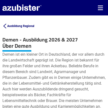
Ausbildung Regional
Demen - Ausbildung 2026 & 2027
Leaflet
| ©
OpenStreetMap2
contributors
Über Demen
+
Demen ist ein kleiner Ort in Deutschland, der vor allem durch
−
die Landwirtschaft geprägt ist. Die Region ist bekannt für
ihre großen Felder und ihren Ackerbau. Beliebte Berufe in
diesem Bereich sind Landwirt, Agrarmanager und
Pflanzenbauer. Zudem gibt es in Demen einige Unternehmen,
die in der Lebensmittel- und Getränkeherstellung tätig sind.
Auch hier werden Auszubildende dringend gesucht,
beispielsweise als Bäcker, Fachkräfte für
Lebensmitteltechnik oder Brauer. Die meisten Unternehmen
bieten eine gute Ausbildung und Karrieremöglichkeiten an.