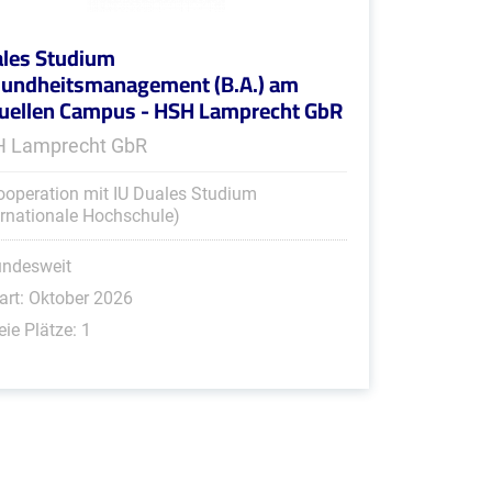
les Studium
undheitsmanagement (B.A.) am
tuellen Campus - HSH Lamprecht GbR
 Lamprecht GbR
ooperation mit IU Duales Studium
ernationale Hochschule)
undesweit
art: Oktober 2026
eie Plätze: 1