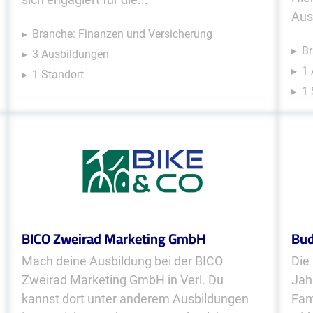
Aus
Branche: Finanzen und Versicherung
Br
3 Ausbildungen
1 
1 Standort
1 
BICO Zweirad Marketing GmbH
Bud
Mach deine Ausbildung bei der BICO
Die
Zweirad Marketing GmbH in Verl. Du
Jah
kannst dort unter anderem Ausbildungen
Fam