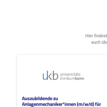
Hier findes
auch übe
Auszubildende zu
Anlagenmechaniker*innen (m/w/d) für