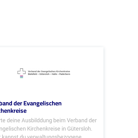
band der Evangelischen
chenkreise
rte deine Ausbilddung beim Verband der
ngelischen Kirchenkreise in Gütersloh.
r kannst du verwaltungsbezogene