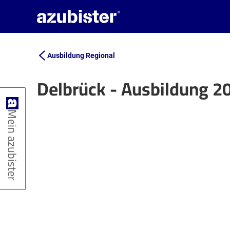
Ausbildung Regional
Delbrück - Ausbildung 2
+
Mein azubister
−