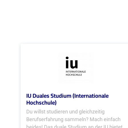
IU Duales Studium (Internationale
Hochschule)
Du willst studieren und gleichzeitig
Berufserfahrung sammeln? Mach einfach
beides! Das duale Studium an der IU bietet