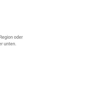
 Region oder
er unten.