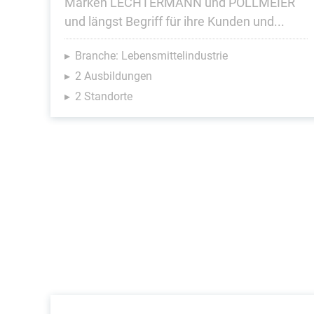
Marken LECHTERMANN und POLLMEIER
und längst Begriff für ihre Kunden und...
Branche: Lebensmittelindustrie
2 Ausbildungen
2 Standorte