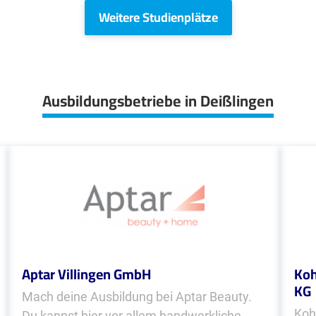
Weitere Studienplätze
Ausbildungsbetriebe in Deißlingen
Aptar Villingen GmbH
Koh
KG
Mach deine Ausbildung bei Aptar Beauty.
Koh
Du kannst hier vor allem handwerkliche