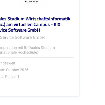
les Studium Wirtschaftsinformatik
Sc.) am virtuellen Campus - KIX
vice Software GmbH
 Service Software GmbH
ooperation mit IU Duales Studium
ernationale Hochschule)
undesweit
art: Oktober 2026
eie Plätze: 1