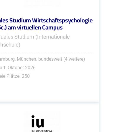
les Studium Wirtschaftspsychologie
Sc.) am virtuellen Campus
Duales Studium (Internationale
hschule)
mburg, München, bundesweit (4 weitere)
art: Oktober 2026
eie Plätze: 250