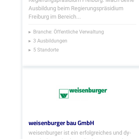
Ausbildung beim Regierungspräsidium
Freiburg im Bereich...
Branche: Öffentliche Verwaltung
3 Ausbildungen
5 Standorte
weisenburger bau GmbH
weisenburger ist ein er­folg­rei­ches und dy­