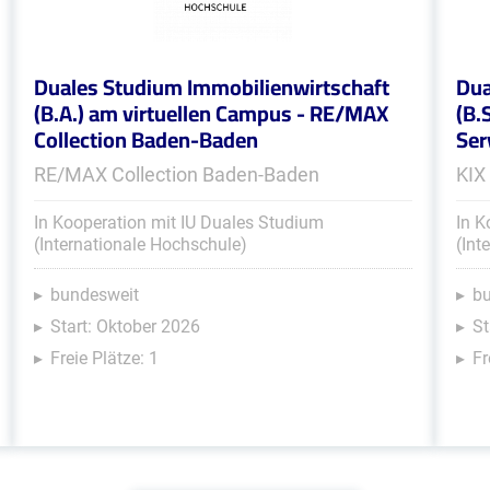
Duales Studium Immobilienwirtschaft
Dua
(B.A.) am virtuellen Campus - RE/MAX
(B.
Collection Baden-Baden
Ser
RE/MAX Collection Baden-Baden
KIX
In Kooperation mit IU Duales Studium
In K
(Internationale Hochschule)
(Int
bundesweit
b
Start: Oktober 2026
St
Freie Plätze: 1
Fr