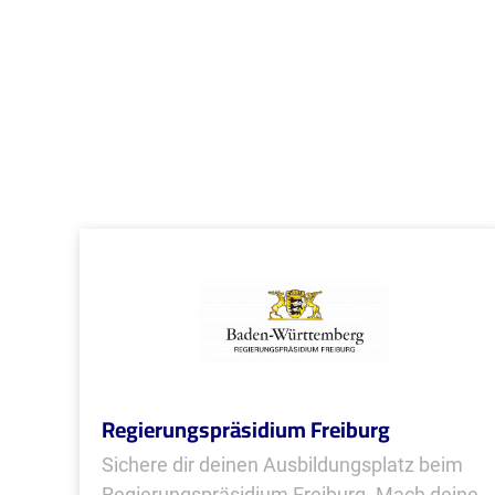
Regierungspräsidium Freiburg
Sichere dir deinen Ausbildungsplatz beim
Regierungspräsidium Freiburg. Mach deine