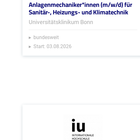
Anlagenmechaniker*innen (m/w/d) für
Sanitär-, Heizungs- und Klimatechnik
Universitätsklinikum Bonn
bundesweit
Start: 03.08.2026