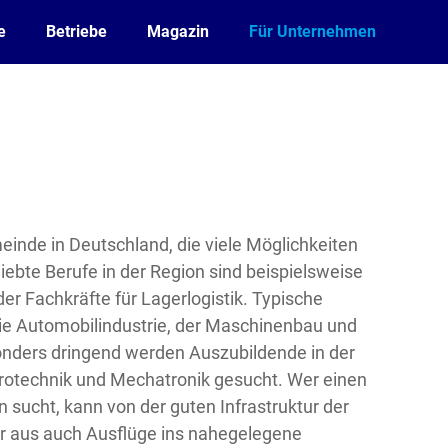
e
Betriebe
Magazin
Für Unternehmen
meinde in Deutschland, die viele Möglichkeiten
liebte Berufe in der Region sind beispielsweise
er Fachkräfte für Lagerlogistik. Typische
die Automobilindustrie, der Maschinenbau und
onders dringend werden Auszubildende in der
trotechnik und Mechatronik gesucht. Wer einen
n sucht, kann von der guten Infrastruktur der
er aus auch Ausflüge ins nahegelegene