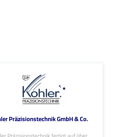
ler Präzisionstechnik GmbH & Co.
ler Präzisionstechnik fertigt auf über