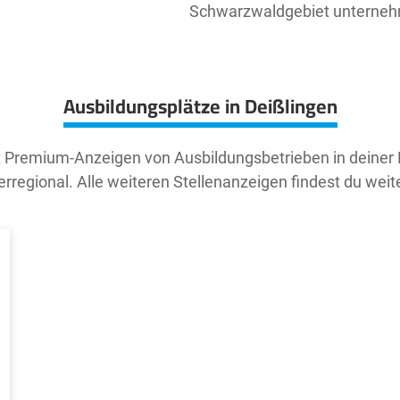
Schwarzwaldgebiet unterne
Ausbildungsplätze in Deißlingen
t Premium-Anzeigen von Ausbildungsbetrieben in deiner
rregional. Alle weiteren Stellenanzeigen findest du weit