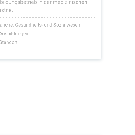
bildungsbetrieb in der medizinischen
strie.
anche: Gesundheits- und Sozialwesen
 Ausbildungen
Standort