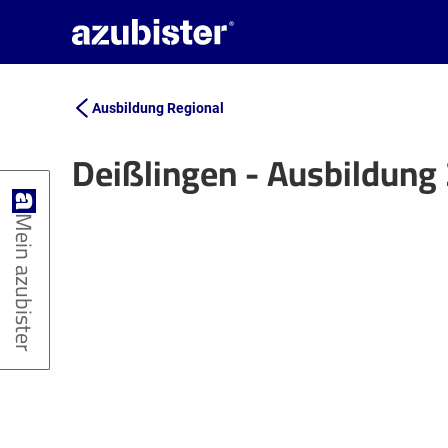
Ausbildung Regional
Deißlingen - Ausbildung
+
Mein azubister
−