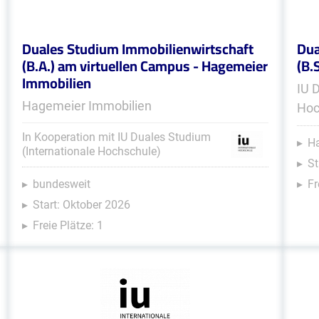
Duales Studium Immobilienwirtschaft
Dua
(B.A.) am virtuellen Campus - Hagemeier
(B.
Immobilien
IU 
Hagemeier Immobilien
Hoc
In Kooperation mit IU Duales Studium
Ha
(Internationale Hochschule)
St
bundesweit
Fr
Start: Oktober 2026
Freie Plätze: 1