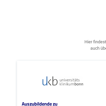
Hier findes
auch übe
Auszubildende zu