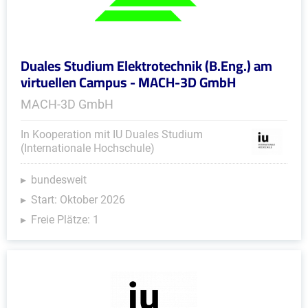
Duales Studium Elektrotechnik (B.Eng.) am
virtuellen Campus - MACH-3D GmbH
MACH-3D GmbH
In Kooperation mit IU Duales Studium
(Internationale Hochschule)
bundesweit
Start: Oktober 2026
Freie Plätze: 1