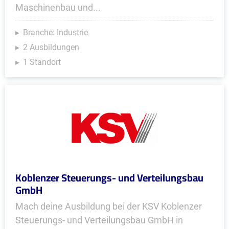
Maschinenbau und...
Branche: Industrie
2 Ausbildungen
1 Standort
Koblenzer Steuerungs- und Verteilungsbau
GmbH
Mach deine Ausbildung bei der KSV Koblenzer
Steuerungs- und Verteilungsbau GmbH in