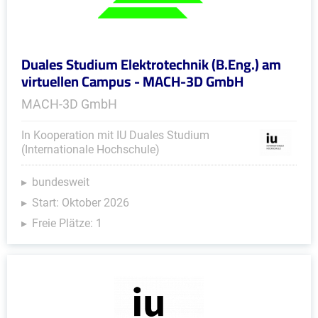
Duales Studium Elektrotechnik (B.Eng.) am
virtuellen Campus - MACH-3D GmbH
MACH-3D GmbH
In Kooperation mit IU Duales Studium
(Internationale Hochschule)
bundesweit
Start: Oktober 2026
Freie Plätze: 1