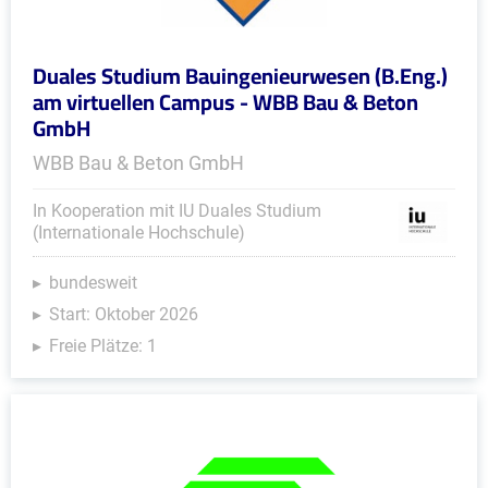
Duales Studium Bauingenieurwesen (B.Eng.)
am virtuellen Campus - WBB Bau & Beton
GmbH
WBB Bau & Beton GmbH
In Kooperation mit IU Duales Studium
(Internationale Hochschule)
bundesweit
Start: Oktober 2026
Freie Plätze: 1