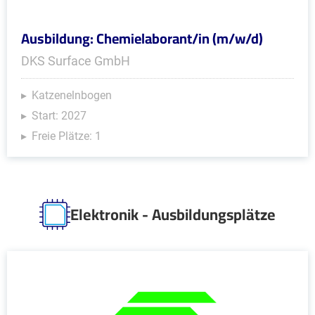
Ausbildung: Chemielaborant/in (m/w/d)
DKS Surface GmbH
Katzenelnbogen
Start: 2027
Freie Plätze: 1
Elektronik - Ausbildungsplätze