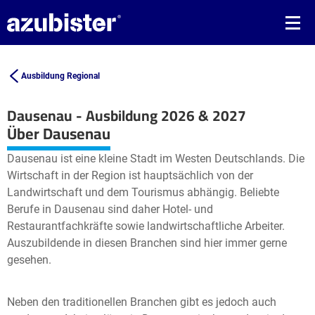
Ausbildung Regional
Dausenau - Ausbildung 2026 & 2027
Leaflet
| ©
OpenStreetMap2
contributors
Über Dausenau
+
Dausenau ist eine kleine Stadt im Westen Deutschlands. Die
−
Wirtschaft in der Region ist hauptsächlich von der
Landwirtschaft und dem Tourismus abhängig. Beliebte
Berufe in Dausenau sind daher Hotel- und
Restaurantfachkräfte sowie landwirtschaftliche Arbeiter.
Auszubildende in diesen Branchen sind hier immer gerne
gesehen.
Neben den traditionellen Branchen gibt es jedoch auch