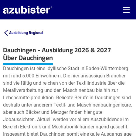
Ausbildung Regional
Dauchingen - Ausbildung 2026 & 2027
Leaflet
| ©
OpenStreetMap2
contributors
Über Dauchingen
+
Dauchingen ist eine idyllische Stadt in Baden-Württemberg
−
mit rund 5.000 Einwohnern. Die hier ansässigen Branchen
sind vielfältig und reichen von der Textilindustrie über die
Metallverarbeitung und den Maschinenbau bis hin zur
Lebensmittelproduktion. Beliebte Berufe in Dauchingen sind
deshalb unter anderem Textil- und Maschinenbauingenieure,
aber auch Bäcker und Metzger finden hier gute
Jobaussichten. Aktuell werden vor allem Auszubildende im
Bereich Elektronik und Mechatronik händeringend gesucht.
Insgesamt bietet Dauchingen somit eine gute Ausgangslage