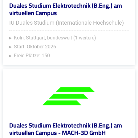
Duales Studium Elektrotechnik (B.Eng.) am
virtuellen Campus
IU Duales Studium (Internationale Hochschule)
Köln, Stuttgart, bundesweit (1 weitere)
Start: Oktober 2026
Freie Plätze: 150
Duales Studium Elektrotechnik (B.Eng.) am
virtuellen Campus - MACH-3D GmbH