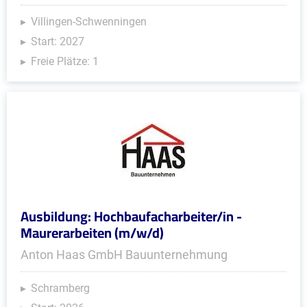
Villingen-Schwenningen
Start: 2027
Freie Plätze: 1
Ausbildung: Hochbaufacharbeiter/in -
Maurerarbeiten (m/w/d)
Anton Haas GmbH Bauunternehmung
Schramberg