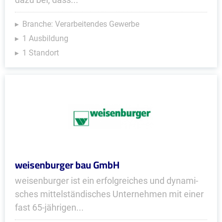
Branche: Verarbeitendes Gewerbe
1 Ausbildung
1 Standort
weisenburger bau GmbH
weisenburger ist ein er­folg­rei­ches und dy­na­mi­
sches mit­tel­stän­di­sches Un­ter­neh­men mit einer
fast 65-jährigen...