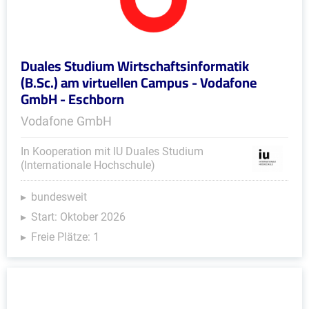
Duales Studium Wirtschaftsinformatik
(B.Sc.) am virtuellen Campus - Vodafone
GmbH - Eschborn
Vodafone GmbH
In Kooperation mit IU Duales Studium
(Internationale Hochschule)
bundesweit
Start: Oktober 2026
Freie Plätze: 1