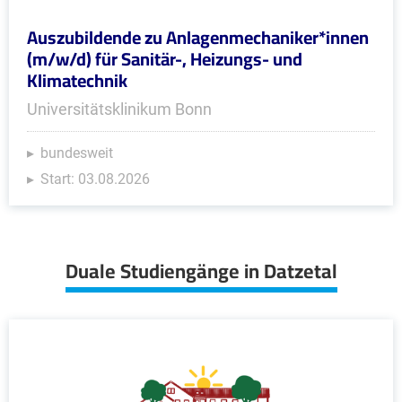
Auszubildende zu Anlagenmechaniker*innen
(m/w/d) für Sanitär-, Heizungs- und
Klimatechnik
Universitätsklinikum Bonn
bundesweit
Start: 03.08.2026
Duale Studiengänge in Datzetal