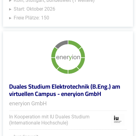
Köln, Stuttgart, bundesweit (1 weitere)
Start: Oktober 2026
Freie Plätze: 150
Duales Studium Elektrotechnik (B.Eng.) am
virtuellen Campus - eneryion GmbH
eneryion GmbH
In Kooperation mit IU Duales Studium
(Internationale Hochschule)