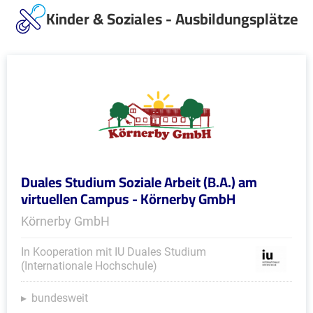
Kinder & Soziales - Ausbildungsplätze
Duales Studium Soziale Arbeit (B.A.) am
virtuellen Campus - Körnerby GmbH
Körnerby GmbH
In Kooperation mit IU Duales Studium
(Internationale Hochschule)
bundesweit