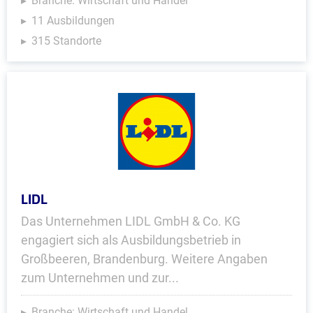
Branche: Wirtschaft und Handel
11 Ausbildungen
315 Standorte
LIDL
Das Unternehmen LIDL GmbH & Co. KG
engagiert sich als Ausbildungsbetrieb in
Großbeeren, Brandenburg. Weitere Angaben
zum Unternehmen und zur...
Branche: Wirtschaft und Handel