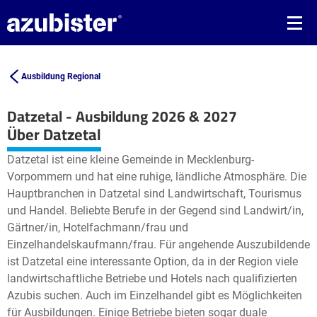
Ausbildung Regional
Datzetal - Ausbildung 2026 & 2027
Leaflet
| ©
OpenStreetMap2
contributors
Über Datzetal
+
Datzetal ist eine kleine Gemeinde in Mecklenburg-
−
Vorpommern und hat eine ruhige, ländliche Atmosphäre. Die
Hauptbranchen in Datzetal sind Landwirtschaft, Tourismus
und Handel. Beliebte Berufe in der Gegend sind Landwirt/in,
Gärtner/in, Hotelfachmann/frau und
Einzelhandelskaufmann/frau. Für angehende Auszubildende
ist Datzetal eine interessante Option, da in der Region viele
landwirtschaftliche Betriebe und Hotels nach qualifizierten
Azubis suchen. Auch im Einzelhandel gibt es Möglichkeiten
für Ausbildungen. Einige Betriebe bieten sogar duale