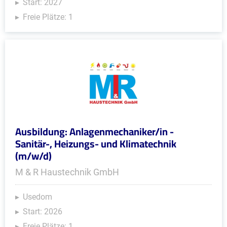
Start: 2027
Freie Plätze: 1
Ausbildung: Anlagenmechaniker/in -
Sanitär-, Heizungs- und Klimatechnik
(m/w/d)
M & R Haustechnik GmbH
Usedom
Start: 2026
Freie Plätze: 1