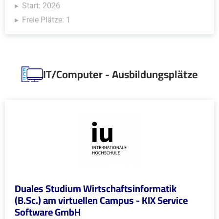
Start: 2026
Freie Plätze: 1
IT/Computer - Ausbildungsplätze
Duales Studium Wirtschaftsinformatik
(B.Sc.) am virtuellen Campus - KIX Service
Software GmbH