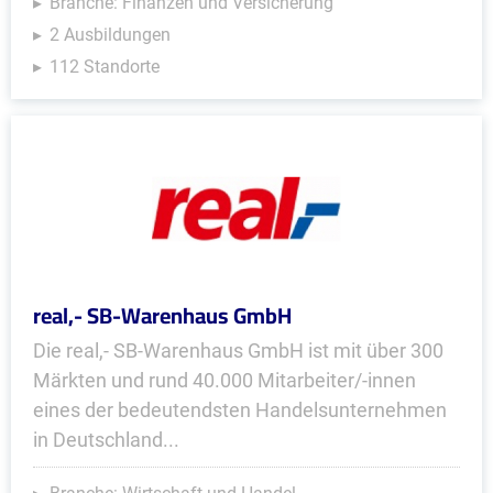
Branche: Finanzen und Versicherung
2 Ausbildungen
112 Standorte
real,- SB-Warenhaus GmbH
Die real,- SB-Warenhaus GmbH ist mit über 300
Märkten und rund 40.000 Mitarbeiter/-innen
eines der bedeutendsten Handelsunternehmen
in Deutschland...