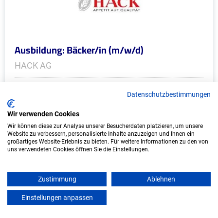
Ausbildung: Bäcker/in (m/w/d)
HACK AG
Kurtscheid
Datenschutzbestimmungen
Start: 2027
Wir verwenden Cookies
Freie Plätze: 1
Wir können diese zur Analyse unserer Besucherdaten platzieren, um unsere
Website zu verbessern, personalisierte Inhalte anzuzeigen und Ihnen ein
großartiges Website-Erlebnis zu bieten. Für weitere Informationen zu den von
uns verwendeten Cookies öffnen Sie die Einstellungen.
Weitere Ausbildungsplätze
Zustimmung
Ablehnen
Einstellungen anpassen
mein azubister
IT/Computer - Ausbildungsplätze