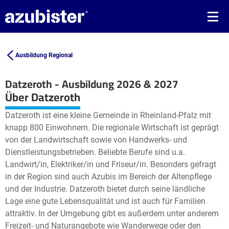
Ausbildung Regional
Datzeroth - Ausbildung 2026 & 2027
Leaflet
| ©
OpenStreetMap2
contributors
Über Datzeroth
+
Datzeroth ist eine kleine Gemeinde in Rheinland-Pfalz mit
−
knapp 800 Einwohnern. Die regionale Wirtschaft ist geprägt
von der Landwirtschaft sowie von Handwerks- und
Dienstleistungsbetrieben. Beliebte Berufe sind u.a.
Landwirt/in, Elektriker/in und Friseur/in. Besonders gefragt
in der Region sind auch Azubis im Bereich der Altenpflege
und der Industrie. Datzeroth bietet durch seine ländliche
Lage eine gute Lebensqualität und ist auch für Familien
attraktiv. In der Umgebung gibt es außerdem unter anderem
Freizeit- und Naturangebote wie Wanderwege oder den