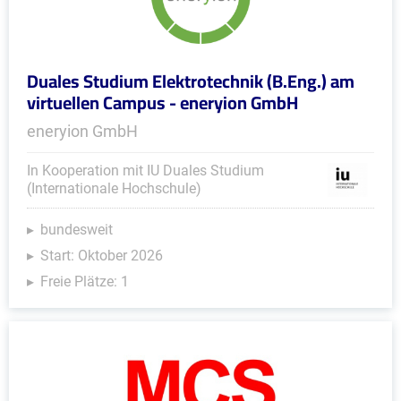
Duales Studium Elektrotechnik (B.Eng.) am
virtuellen Campus - eneryion GmbH
eneryion GmbH
In Kooperation mit IU Duales Studium
(Internationale Hochschule)
bundesweit
Start: Oktober 2026
Freie Plätze: 1