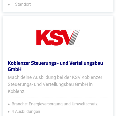
1 Standort
Koblenzer Steuerungs- und Verteilungsbau
GmbH
Mach deine Ausbildung bei der KSV Koblenzer
Steuerungs- und Verteilungsbau GmbH in
Koblenz.
Branche: Energieversorgung und Umweltschutz
4 Ausbildungen