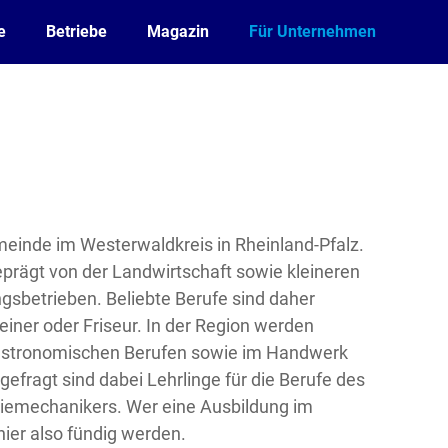
e
Betriebe
Magazin
Für Unternehmen
meinde im Westerwaldkreis in Rheinland-Pfalz.
geprägt von der Landwirtschaft sowie kleineren
gsbetrieben. Beliebte Berufe sind daher
einer oder Friseur. In der Region werden
gastronomischen Berufen sowie im Handwerk
efragt sind dabei Lehrlinge für die Berufe des
triemechanikers. Wer eine Ausbildung im
ier also fündig werden.