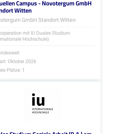
tuellen Campus - Novotergum GmbH
ndort Witten
otergum GmbH Standort Witten
ooperation mit IU Duales Studium
ernationale Hochschule)
undesweit
art: Oktober 2026
eie Plätze: 1