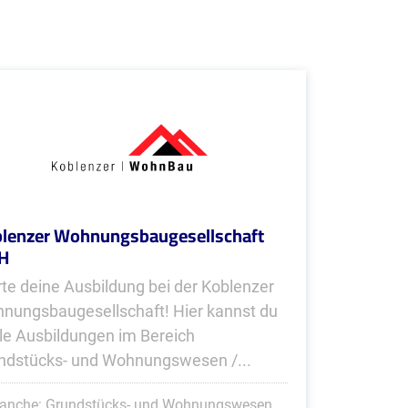
lenzer Wohnungsbaugesellschaft
H
rte deine Ausbildung bei der Koblenzer
nungsbaugesellschaft! Hier kannst du
le Ausbildungen im Bereich
ndstücks- und Wohnungswesen /...
ranche: Grundstücks- und Wohnungswesen