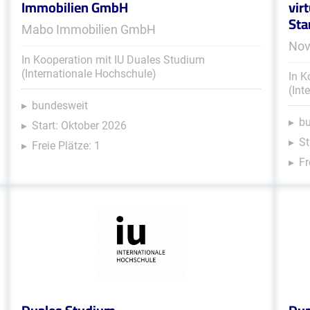
Immobilien GmbH
vir
Sta
Mabo Immobilien GmbH
Nov
In Kooperation mit IU Duales Studium
(Internationale Hochschule)
In K
(Int
bundesweit
b
Start: Oktober 2026
St
Freie Plätze: 1
Fr