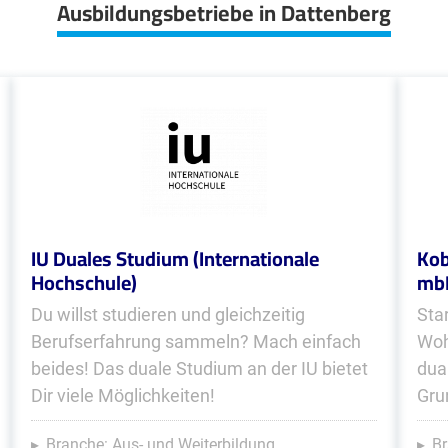
Ausbildungsbetriebe in Dattenberg
IU Duales Studium (Internationale
Kob
Hochschule)
mb
Du willst studieren und gleichzeitig
Sta
Berufserfahrung sammeln? Mach einfach
Woh
beides! Das duale Studium an der IU bietet
dua
Dir viele Möglichkeiten!
Gru
Branche: Aus- und Weiterbildung
B