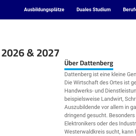
Ausbildungsplätze
Duales Studium
Beruf
 2026 & 2027
Leaflet
| ©
OpenStreetMap2
contributors
Über Dattenberg
Dattenberg ist eine kleine Ge
Die Wirtschaft des Ortes ist 
Handwerks- und Dienstleistun
beispielsweise Landwirt, Schr
Auszubildende vor allem in 
dringend gesucht. Besonders g
Elektronikers oder des Indus
Westerwaldkreis sucht, kann h