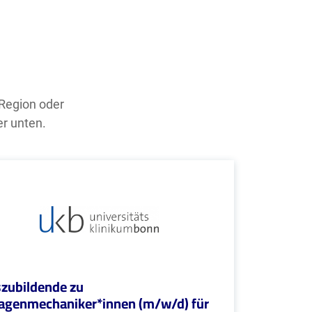
 Region oder
er unten.
zubildende zu
agenmechaniker*innen (m/w/d) für