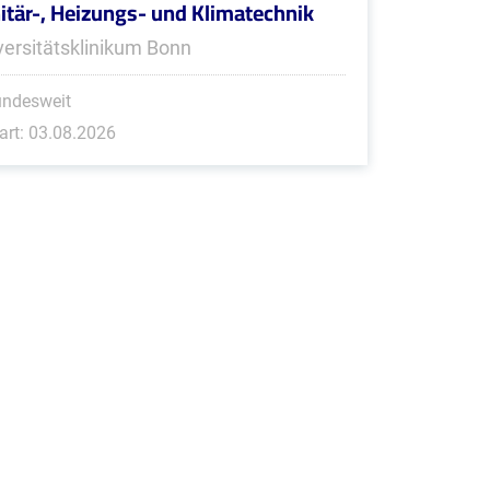
itär-, Heizungs- und Klimatechnik
versitätsklinikum Bonn
undesweit
art: 03.08.2026