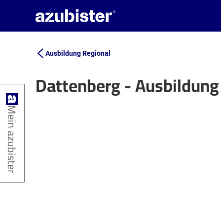
Ausbildung Regional
Dattenberg - Ausbildung
+
Mein azubister
−