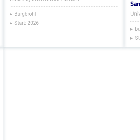
San
Uni
Burgbrohl
Start: 2026
b
St