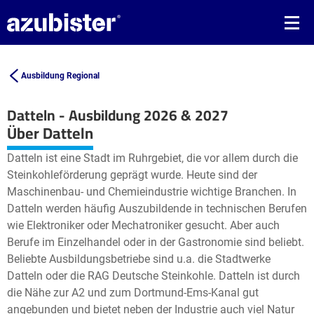
Ausbildung Regional
Datteln - Ausbildung 2026 & 2027
Leaflet
| ©
OpenStreetMap2
contributors
Über Datteln
+
Datteln ist eine Stadt im Ruhrgebiet, die vor allem durch die
−
Steinkohleförderung geprägt wurde. Heute sind der
Maschinenbau- und Chemieindustrie wichtige Branchen. In
Datteln werden häufig Auszubildende in technischen Berufen
wie Elektroniker oder Mechatroniker gesucht. Aber auch
Berufe im Einzelhandel oder in der Gastronomie sind beliebt.
Beliebte Ausbildungsbetriebe sind u.a. die Stadtwerke
Datteln oder die RAG Deutsche Steinkohle. Datteln ist durch
die Nähe zur A2 und zum Dortmund-Ems-Kanal gut
angebunden und bietet neben der Industrie auch viel Natur