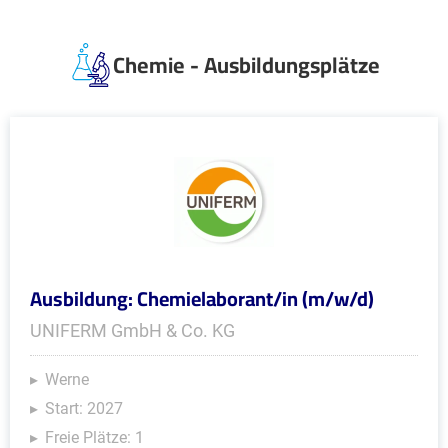
Chemie - Ausbildungsplätze
Ausbildung: Chemielaborant/in (m/w/d)
UNIFERM GmbH & Co. KG
Werne
Start: 2027
Freie Plätze: 1