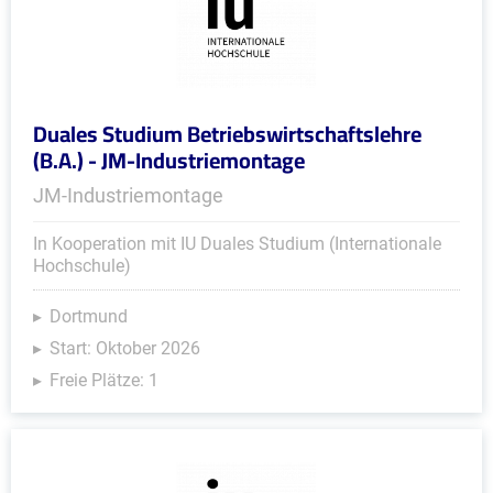
Duales Studium Betriebswirtschaftslehre
(B.A.) - JM-Industriemontage
JM-Industriemontage
In Kooperation mit IU Duales Studium (Internationale
Hochschule)
Dortmund
Start: Oktober 2026
Freie Plätze: 1