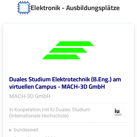
Elektronik - Ausbildungsplätze
Duales Studium Elektrotechnik (B.Eng.) am
virtuellen Campus - MACH-3D GmbH
MACH-3D GmbH
In Kooperation mit IU Duales Studium
(Internationale Hochschule)
bundesweit