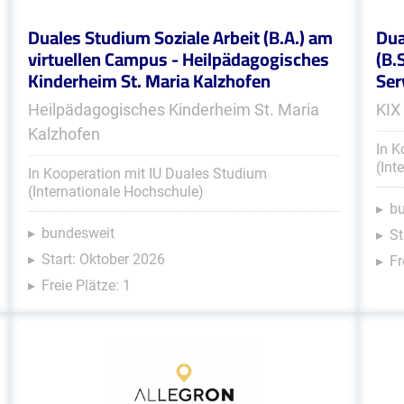
Duales Studium Soziale Arbeit (B.A.) am
Dua
virtuellen Campus - Heilpädagogisches
(B.
Kinderheim St. Maria Kalzhofen
Ser
Heilpädagogisches Kinderheim St. Maria
KIX
Kalzhofen
In K
(Int
In Kooperation mit IU Duales Studium
(Internationale Hochschule)
b
bundesweit
St
Start: Oktober 2026
Fr
Freie Plätze: 1