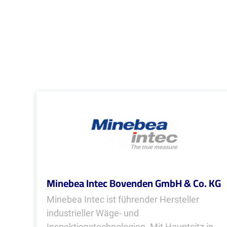
Minebea Intec Bovenden GmbH & Co. KG
Minebea Intec ist führender Hersteller
industrieller Wäge- und
Inspektionstechnologien. Mit Hauptsitz in