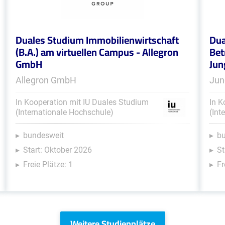
Duales Studium Immobilienwirtschaft
Dua
(B.A.) am virtuellen Campus - Allegron
Bet
GmbH
Jun
Allegron GmbH
Jun
In Kooperation mit IU Duales Studium
In K
(Internationale Hochschule)
(Int
bundesweit
b
Start: Oktober 2026
St
Freie Plätze: 1
Fr
Weitere Studienplätze