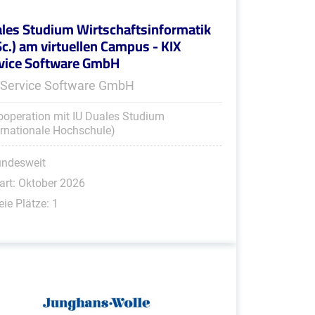
les Studium Wirtschaftsinformatik
Sc.) am virtuellen Campus - KIX
vice Software GmbH
 Service Software GmbH
ooperation mit IU Duales Studium
ernationale Hochschule)
undesweit
art: Oktober 2026
eie Plätze: 1