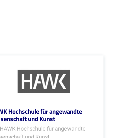
K Hochschule für angewandte
senschaft und Kunst
 HAWK Hochschule für angewandte
senschaft und Kunst