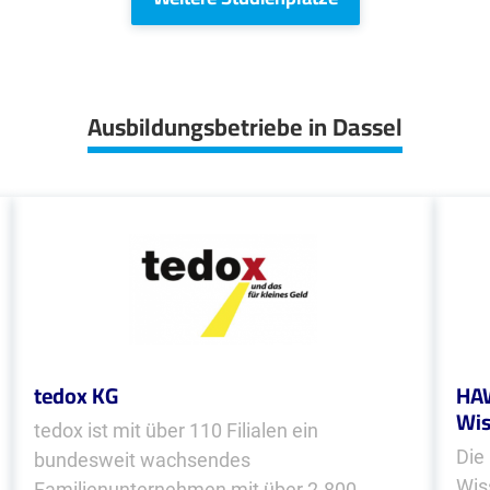
Ausbildungsbetriebe in Dassel
tedox KG
HAW
Wis
tedox ist mit über 110 Filialen ein
Die
bundesweit wachsendes
Wis
Familienunternehmen mit über 2.800