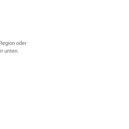
 Region oder
er unten.