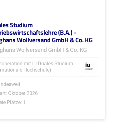
les Studium
riebswirtschaftslehre (B.A.) -
ghans Wollversand GmbH & Co. KG
ghans Wollversand GmbH & Co. KG
ooperation mit IU Duales Studium
ernationale Hochschule)
undesweit
art: Oktober 2026
eie Plätze: 1