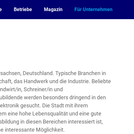
e
Betriebe
Magazin
Für Unternehmen
ersachsen, Deutschland. Typische Branchen in
chaft, das Handwerk und die Industrie. Beliebte
dwirt/in, Schreiner/in und
ubildende werden besonders dringend in den
ktronik gesucht. Die Stadt mit ihrem
em eine hohe Lebensqualität und eine gute
sbildung in diesen Bereichen interessiert ist,
ne interessante Möglichkeit.