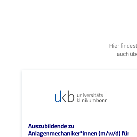
Hier findes
auch übe
Auszubildende zu
Anlagenmechaniker*innen (m/w/d) für