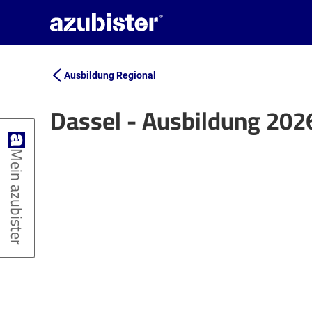
Ausbildung Regional
Dassel - Ausbildung 202
+
Mein azubister
−