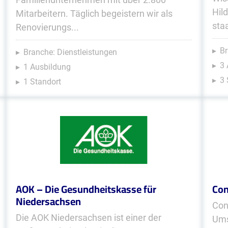
Hil
Mitarbeitern. Täglich begeistern wir als
sta
Renovierungs...
Br
Branche: Dienstleistungen
3
1 Ausbildung
3 
1 Standort
AOK – Die Gesundheitskasse für
Con
Niedersachsen
Con
Die AOK Niedersachsen ist einer der
Ums