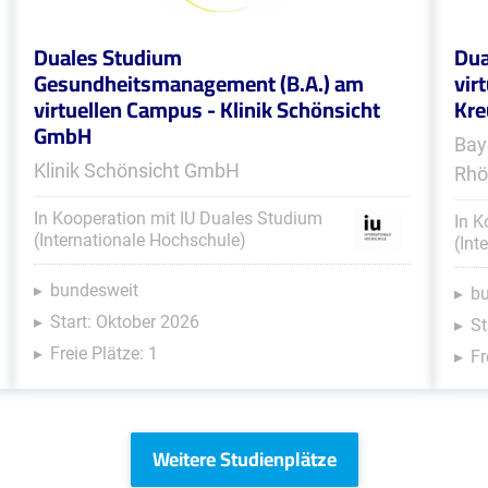
Duales Studium
Dua
Gesundheitsmanagement (B.A.) am
vir
virtuellen Campus - Klinik Schönsicht
Kre
GmbH
Bay
Klinik Schönsicht GmbH
Rhö
In Kooperation mit IU Duales Studium
In K
(Internationale Hochschule)
(Int
bundesweit
b
Start: Oktober 2026
St
Freie Plätze: 1
Fr
Weitere Studienplätze