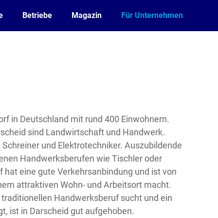
e
Betriebe
Magazin
Für Unternehmen
 Dorf in Deutschland mit rund 400 Einwohnern.
rscheid sind Landwirtschaft und Handwerk.
, Schreiner und Elektrotechniker. Auszubildende
denen Handwerksberufen wie Tischler oder
f hat eine gute Verkehrsanbindung und ist von
em attraktiven Wohn- und Arbeitsort macht.
 traditionellen Handwerksberuf sucht und ein
, ist in Darscheid gut aufgehoben.