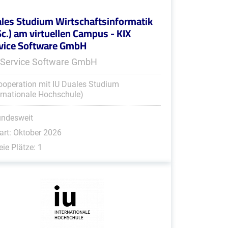
les Studium Wirtschaftsinformatik
Sc.) am virtuellen Campus - KIX
vice Software GmbH
 Service Software GmbH
ooperation mit IU Duales Studium
ernationale Hochschule)
undesweit
art: Oktober 2026
eie Plätze: 1