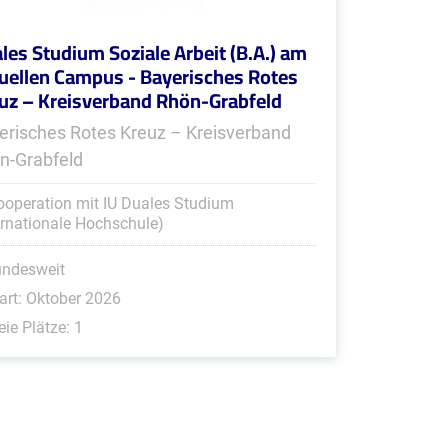
les Studium Soziale Arbeit (B.A.) am
tuellen Campus - Bayerisches Rotes
uz – Kreisverband Rhön-Grabfeld
erisches Rotes Kreuz – Kreisverband
n-Grabfeld
ooperation mit IU Duales Studium
ernationale Hochschule)
undesweit
art: Oktober 2026
eie Plätze: 1