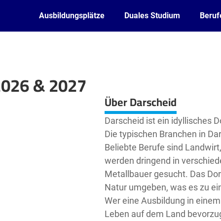
Ausbildungsplätze
Duales Studium
Beruf
2026 & 2027
Leaflet
| ©
OpenStreetMap2
contributors
Über Darscheid
Darscheid ist ein idyllisches
Die typischen Branchen in Da
Beliebte Berufe sind Landwirt
werden dringend in verschie
Metallbauer gesucht. Das Dor
Natur umgeben, was es zu ein
Wer eine Ausbildung in einem
Leben auf dem Land bevorzugt