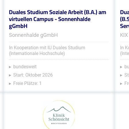
Duales Studium Soziale Arbeit (B.A.) am
Dua
virtuellen Campus - Sonnenhalde
(B.
gGmbH
Ser
Sonnenhalde gGmbH
KIX
In Kooperation mit IU Duales Studium
In K
(Internationale Hochschule)
(Int
bundesweit
b
Start: Oktober 2026
St
Freie Plätze: 1
Fr