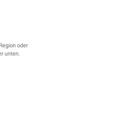
 Region oder
er unten.