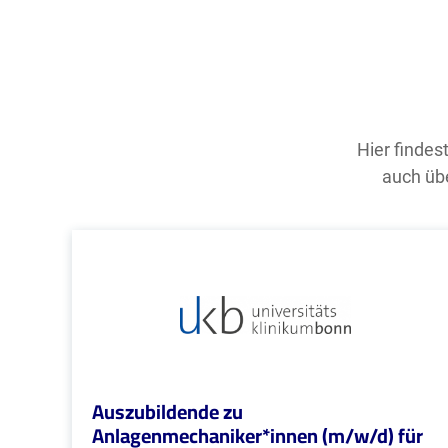
Hier findes
auch übe
Auszubildende zu
Anlagenmechaniker*innen (m/w/d) für