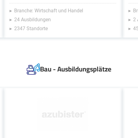
Branche: Wirtschaft und Handel
Br
24 Ausbildungen
2
2347 Standorte
45
Bau - Ausbildungsplätze