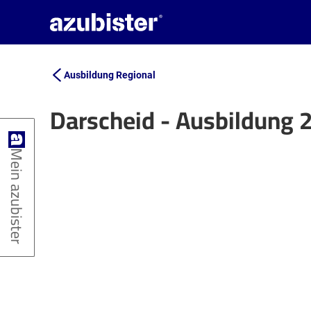
Ausbildung Regional
Darscheid - Ausbildung 
+
Mein azubister
−