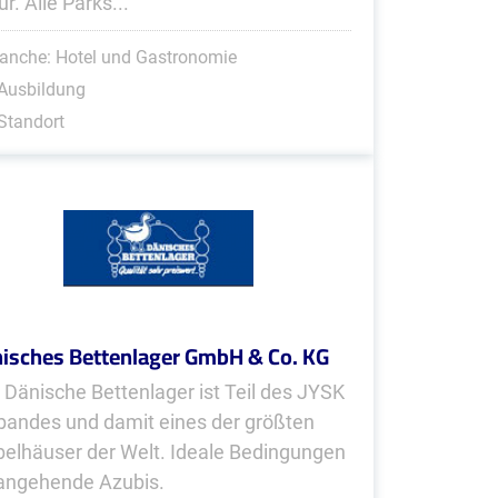
r. Alle Parks...
anche: Hotel und Gastronomie
Ausbildung
Standort
isches Bettenlager GmbH & Co. KG
 Dänische Bettenlager ist Teil des JYSK
bandes und damit eines der größten
elhäuser der Welt. Ideale Bedingungen
 angehende Azubis.