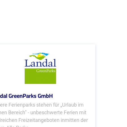
dal GreenParks GmbH
ere Ferienparks stehen für „Urlaub im
nen Bereich" - unbeschwerte Ferien mit
lreichen Freizeitangeboten inmitten der