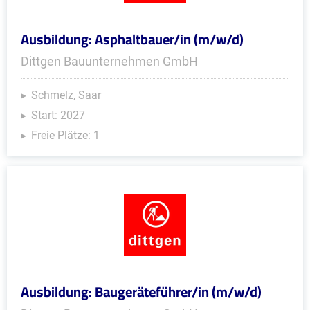
Ausbildung: Asphaltbauer/in (m/w/d)
Dittgen Bauunternehmen GmbH
Schmelz, Saar
Start: 2027
Freie Plätze: 1
Ausbildung: Baugeräteführer/in (m/w/d)