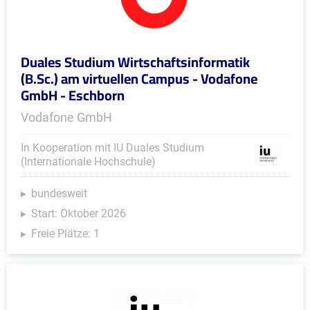
Duales Studium Wirtschaftsinformatik
(B.Sc.) am virtuellen Campus - Vodafone
GmbH - Eschborn
Vodafone GmbH
In Kooperation mit IU Duales Studium
(Internationale Hochschule)
bundesweit
Start: Oktober 2026
Freie Plätze: 1