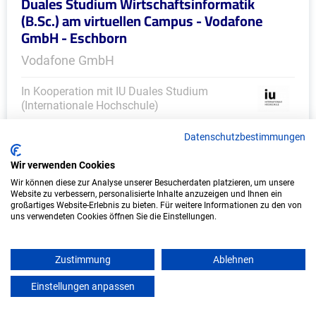
Duales Studium Wirtschaftsinformatik
(B.Sc.) am virtuellen Campus - Vodafone
GmbH - Eschborn
Vodafone GmbH
In Kooperation mit IU Duales Studium
(Internationale Hochschule)
bundesweit
Datenschutzbestimmungen
Start: Oktober 2026
Wir verwenden Cookies
Freie Plätze: 1
Wir können diese zur Analyse unserer Besucherdaten platzieren, um unsere
Website zu verbessern, personalisierte Inhalte anzuzeigen und Ihnen ein
großartiges Website-Erlebnis zu bieten. Für weitere Informationen zu den von
uns verwendeten Cookies öffnen Sie die Einstellungen.
Zustimmung
Ablehnen
Einstellungen anpassen
mein azubister