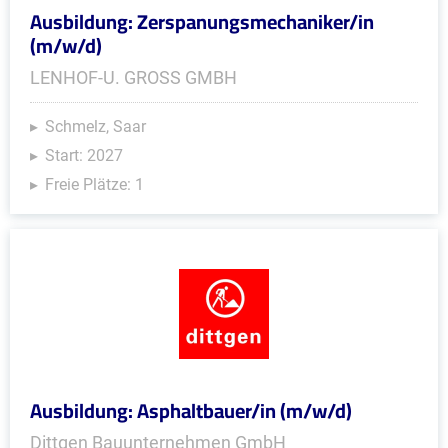
Ausbildung: Zerspanungsmechaniker/in
(m/w/d)
LENHOF-U. GROSS GMBH
Schmelz, Saar
Start: 2027
Freie Plätze: 1
Ausbildung: Asphaltbauer/in (m/w/d)
Dittgen Bauunternehmen GmbH