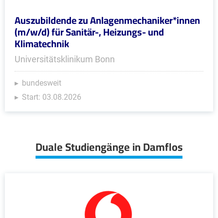
Auszubildende zu Anlagenmechaniker*innen
(m/w/d) für Sanitär-, Heizungs- und
Klimatechnik
Universitätsklinikum Bonn
bundesweit
Start: 03.08.2026
Duale Studiengänge in Damflos