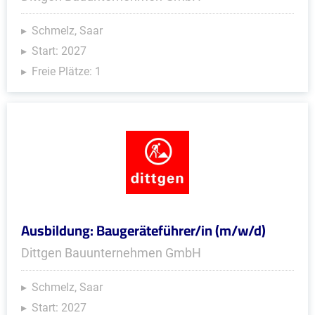
Schmelz, Saar
Start: 2027
Freie Plätze: 1
Ausbildung: Baugeräteführer/in (m/w/d)
Dittgen Bauunternehmen GmbH
Schmelz, Saar
Start: 2027