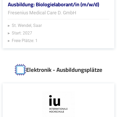
Ausbildung: Biologielaborant/in (m/w/d)
Fresenius Medical Care D. GmbH
St. Wendel, Saar
Start: 2027
Freie Plätze: 1
Elektronik - Ausbildungsplätze