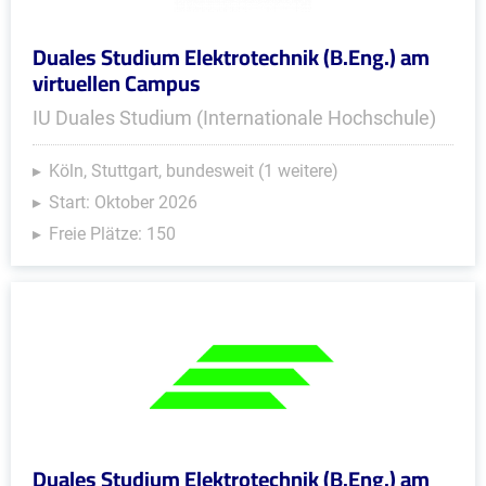
Duales Studium Elektrotechnik (B.Eng.) am
virtuellen Campus
IU Duales Studium (Internationale Hochschule)
Köln, Stuttgart, bundesweit (1 weitere)
Start: Oktober 2026
Freie Plätze: 150
Duales Studium Elektrotechnik (B.Eng.) am