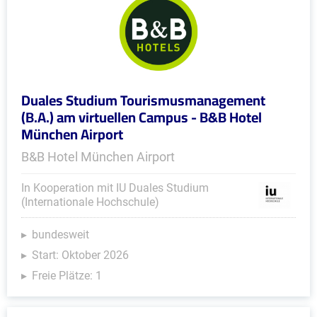
Duales Studium Tourismusmanagement
(B.A.) am virtuellen Campus - B&B Hotel
München Airport
B&B Hotel München Airport
In Kooperation mit IU Duales Studium
(Internationale Hochschule)
bundesweit
Start: Oktober 2026
Freie Plätze: 1