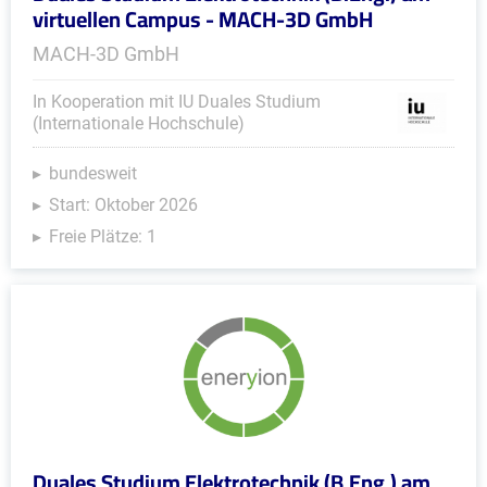
virtuellen Campus - MACH-3D GmbH
MACH-3D GmbH
In Kooperation mit IU Duales Studium
(Internationale Hochschule)
bundesweit
Start: Oktober 2026
Freie Plätze: 1
Duales Studium Elektrotechnik (B.Eng.) am