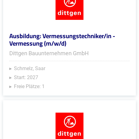
Ausbildung: Vermessungstechniker/in -
Vermessung (m/w/d)
Dittgen Bauunternehmen GmbH
Schmelz, Saar
Start: 2027
Freie Plätze: 1