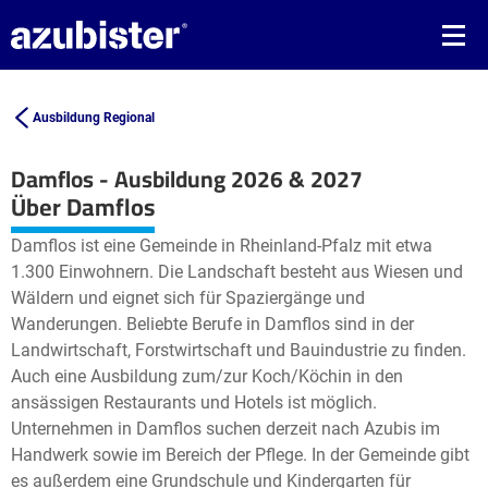
Ausbildung Regional
Damflos - Ausbildung 2026 & 2027
Leaflet
| ©
OpenStreetMap2
contributors
Über Damflos
+
Damflos ist eine Gemeinde in Rheinland-Pfalz mit etwa
−
1.300 Einwohnern. Die Landschaft besteht aus Wiesen und
Wäldern und eignet sich für Spaziergänge und
Wanderungen. Beliebte Berufe in Damflos sind in der
Landwirtschaft, Forstwirtschaft und Bauindustrie zu finden.
Auch eine Ausbildung zum/zur Koch/Köchin in den
ansässigen Restaurants und Hotels ist möglich.
Unternehmen in Damflos suchen derzeit nach Azubis im
Handwerk sowie im Bereich der Pflege. In der Gemeinde gibt
es außerdem eine Grundschule und Kindergarten für