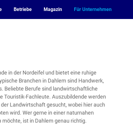
e
Betriebe
Magazin
Für Unternehmen
de in der Nordeifel und bietet eine ruhige
Typische Branchen in Dahlem sind Handwerk,
 Beliebte Berufe sind landwirtschaftliche
e Touristik-Fachleute. Auszubildende werden
 der Landwirtschaft gesucht, wobei hier auch
ten wird. Wer gerne in einer naturnahen
möchte, ist in Dahlem genau richtig.