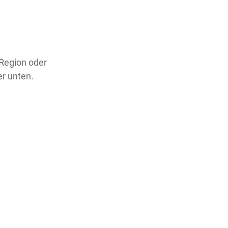
 Region oder
er unten.