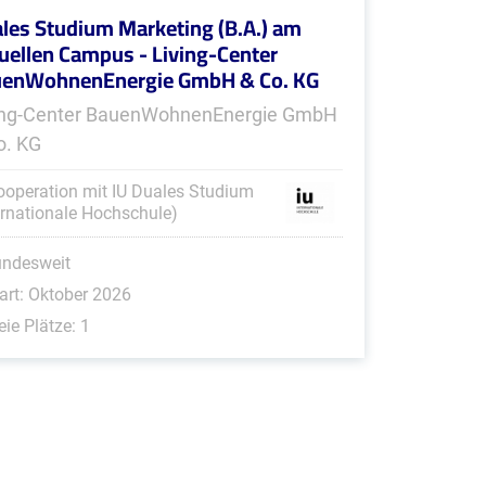
les Studium Marketing (B.A.) am
tuellen Campus - Living-Center
enWohnenEnergie GmbH & Co. KG
ing-Center BauenWohnenEnergie GmbH
o. KG
ooperation mit IU Duales Studium
ernationale Hochschule)
undesweit
art: Oktober 2026
eie Plätze: 1