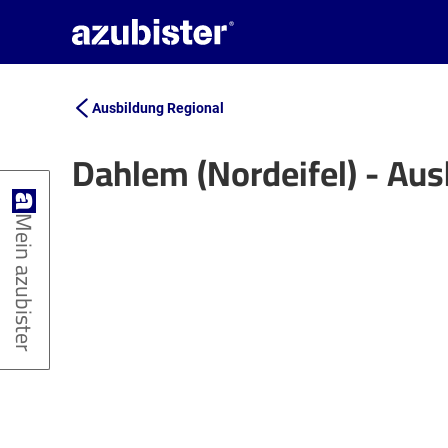
Ausbildung Regional
Dahlem (Nordeifel) - Au
+
Mein azubister
−