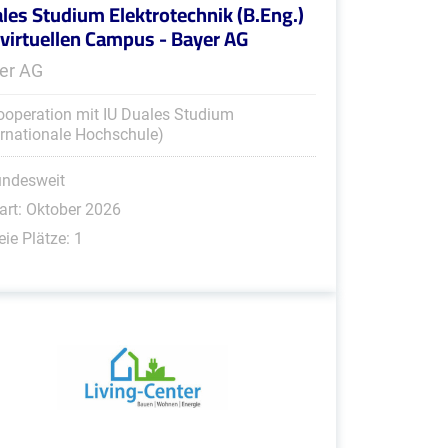
les Studium Elektrotechnik (B.Eng.)
virtuellen Campus - Bayer AG
er AG
ooperation mit IU Duales Studium
ernationale Hochschule)
undesweit
art: Oktober 2026
eie Plätze: 1