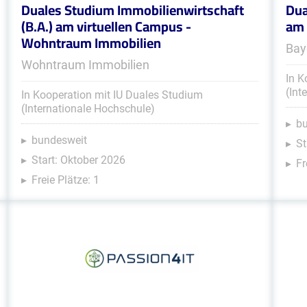
Duales Studium Immobilienwirtschaft
Dua
(B.A.) am virtuellen Campus -
am 
Wohntraum Immobilien
Bay
Wohntraum Immobilien
In K
(Int
In Kooperation mit IU Duales Studium
(Internationale Hochschule)
b
bundesweit
St
Start: Oktober 2026
Fr
Freie Plätze: 1