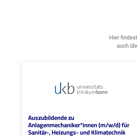
Hier findes
auch übe
Auszubildende zu
Anlagenmechaniker*innen (m/w/d) für
Sanitär-, Heizungs- und Klimatechnik