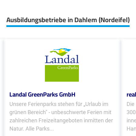
Ausbildungsbetriebe in Dahlem (Nordeifel)
Landal GreenParks GmbH
rea
Unsere Ferienparks stehen für „Urlaub im
Die
grünen Bereich" - unbeschwerte Ferien mit
300
zahlreichen Freizeitangeboten inmitten der
inn
Natur. Alle Parks...
Han