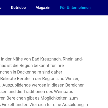
e
Betriebe
Magazin
Für Unternehmen
t in der Nähe von Bad Kreuznach, Rheinland-
as ist die Region bekannt für ihre
anchen in Dackenheim sind daher
eliebte Berufe in der Region sind Winzer,
. Auszubildende werden in diesen Bereichen
sen und die Traditionen des Weinbaus
ren Bereichen gibt es Möglichkeiten, zum
 Einzelhändler. Wer sich für eine Ausbildung in