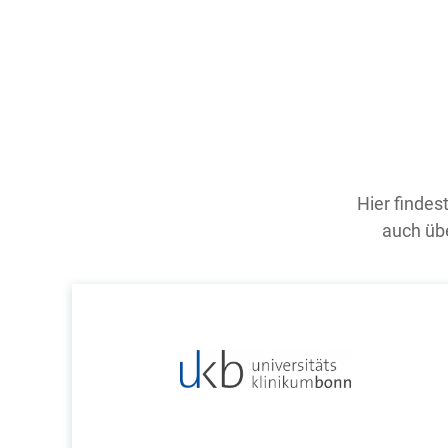
Hier findes
auch übe