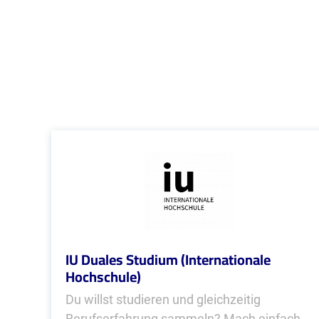
IU Duales Studium (Internationale
Hochschule)
Du willst studieren und gleichzeitig
Berufserfahrung sammeln? Mach einfach