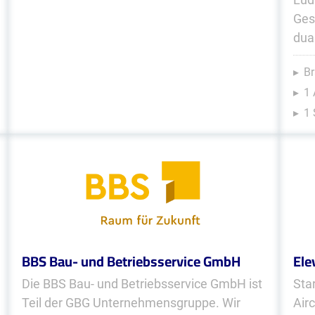
Ges
dua
Br
1 
1 
BBS Bau- und Betriebsservice GmbH
Ele
Die BBS Bau- und Betriebsservice GmbH ist
Sta
Teil der GBG Unternehmensgruppe. Wir
Air