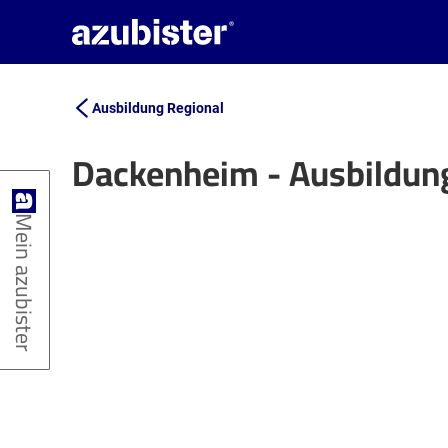
Ausbildung Regional
Dackenheim - Ausbildun
+
Mein azubister
−