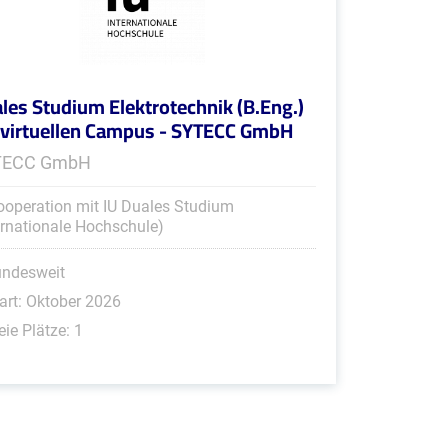
les Studium Elektrotechnik (B.Eng.)
virtuellen Campus - SYTECC GmbH
TECC GmbH
ooperation mit IU Duales Studium
ernationale Hochschule)
undesweit
art: Oktober 2026
eie Plätze: 1