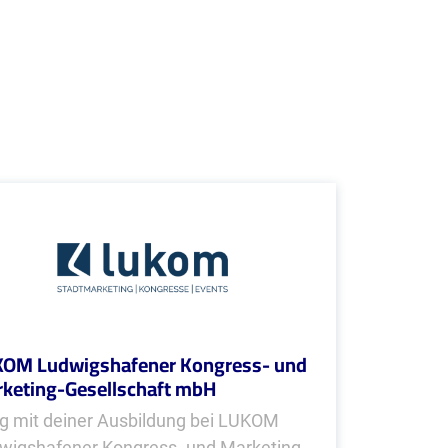
OM Ludwigshafener Kongress- und
keting-Gesellschaft mbH
g mit deiner Ausbildung bei LUKOM
wigshafener Kongress- und Marketing-