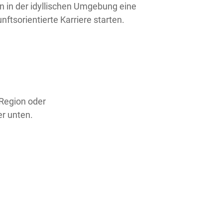
 in der idyllischen Umgebung eine
tsorientierte Karriere starten.
 Region oder
er unten.