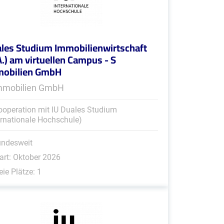
les Studium Immobilienwirtschaft
A.) am virtuellen Campus - S
mobilien GmbH
mmobilien GmbH
ooperation mit IU Duales Studium
ernationale Hochschule)
undesweit
art: Oktober 2026
eie Plätze: 1