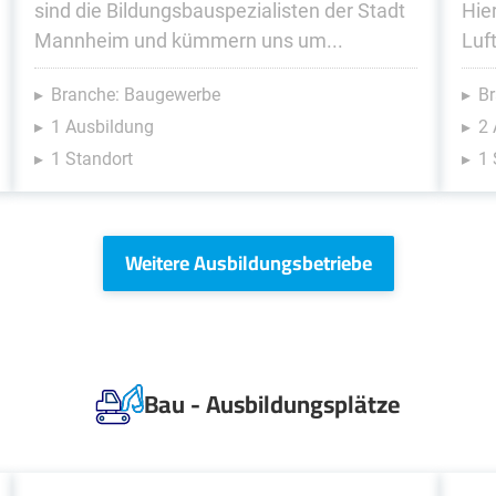
sind die Bildungsbauspezialisten der Stadt
Hie
Mannheim und kümmern uns um...
Luf
Branche: Baugewerbe
Br
1 Ausbildung
2
1 Standort
1 
Weitere Ausbildungsbetriebe
Bau - Ausbildungsplätze