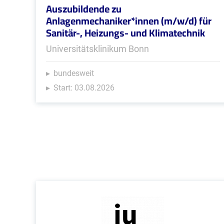
Auszubildende zu
Anlagenmechaniker*innen (m/w/d) für
Sanitär-, Heizungs- und Klimatechnik
Universitätsklinikum Bonn
bundesweit
Start: 03.08.2026