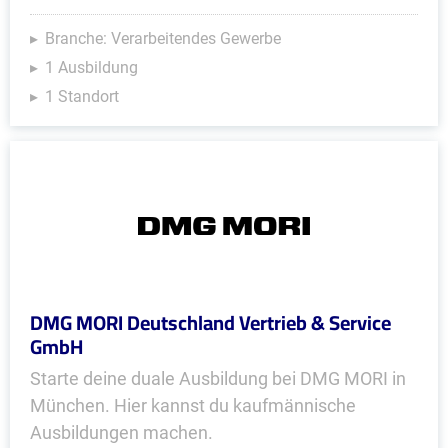
Branche: Verarbeitendes Gewerbe
1 Ausbildung
1 Standort
DMG MORI Deutschland Vertrieb & Service
GmbH
Starte deine duale Ausbildung bei DMG MORI in
München. Hier kannst du kaufmännische
Ausbildungen machen.