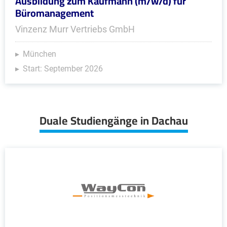
Ausbildung zum Kaufmann (m/w/d) für
Büromanagement
Vinzenz Murr Vertriebs GmbH
München
Start: September 2026
Duale Studiengänge in Dachau