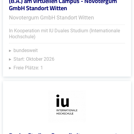
(B.A.) am virtuellen Campus - Novotergum
GmbH Standort Witten
Novotergum GmbH Standort Witten
In Kooperation mit IU Duales Studium (Internationale
Hochschule)
bundesweit
Start: Oktober 2026
Freie Plätze: 1