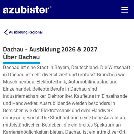
Ausbildung Regional
Dachau - Ausbildung 2026 & 2027
Leaflet
| ©
OpenStreetMap2
contributors
Über Dachau
+
Dachau ist eine Stadt in Bayern, Deutschland. Die Wirtschaft
−
in Dachau ist sehr diversifiziert und umfasst Branchen wie
Maschinenbau, Elektrotechnik, Automobilindustrie und
Einzelhandel. Beliebte Berufe in Dachau sind
Industriemechaniker, Elektroniker, Kaufleute im Einzelhandel
und Handwerker. Auszubildende werden besonders in
Bereichen wie der Elektrotechnik und dem Handwerk
dringend gesucht. Die Stadt hat auch eine hohe Anzahl an
mittelständischen Betrieben, die ein breites Spektrum an
Karrieremöglichkeiten bieten. Dachau ist ein attraktiver Ort