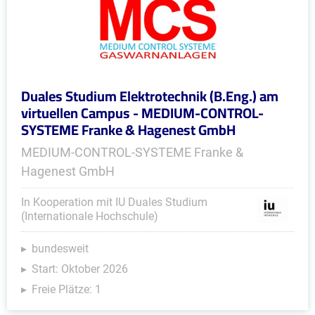
Duales Studium Elektrotechnik (B.Eng.) am
virtuellen Campus - MEDIUM-CONTROL-
SYSTEME Franke & Hagenest GmbH
MEDIUM-CONTROL-SYSTEME Franke &
Hagenest GmbH
In Kooperation mit IU Duales Studium
(Internationale Hochschule)
bundesweit
Start: Oktober 2026
Freie Plätze: 1