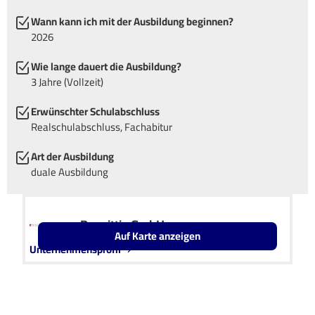
Wann kann ich mit der Ausbildung beginnen?
2026
Wie lange dauert die Ausbildung?
3 Jahre (Vollzeit)
Erwünschter Schulabschluss
Realschulabschluss, Fachabitur
Art der Ausbildung
duale Ausbildung
Rossittis GmbH
Auf Karte anzeigen
Unternehmensprofil
Leaflet
OpenStreetMap2
+
−