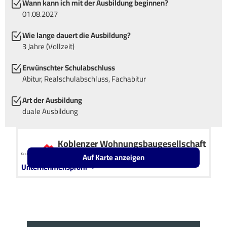
Wann kann ich mit der Ausbildung beginnen?
01.08.2027
Wie lange dauert die Ausbildung?
3 Jahre (Vollzeit)
Erwünschter Schulabschluss
Abitur, Realschulabschluss, Fachabitur
Art der Ausbildung
duale Ausbildung
Koblenzer Wohnungsbaugesellschaft
mbH
Auf Karte anzeigen
Unternehmensprofil
Leaflet
OpenStreetMap2
+
−