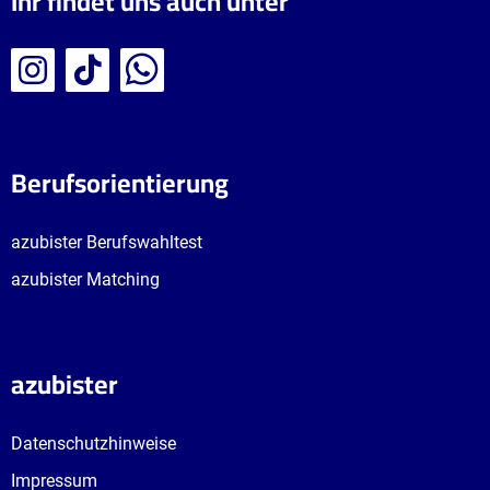
Ihr findet uns auch unter
Berufsorientierung
azubister Berufswahltest
azubister Matching
azubister
Datenschutzhinweise
Impressum