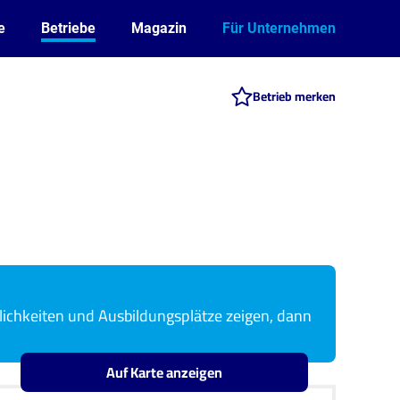
e
Betriebe
Magazin
Für Unternehmen
Betrieb merken
hkeiten und Ausbildungsplätze zeigen, dann
Auf Karte anzeigen
Leaflet
OpenStreetMap2