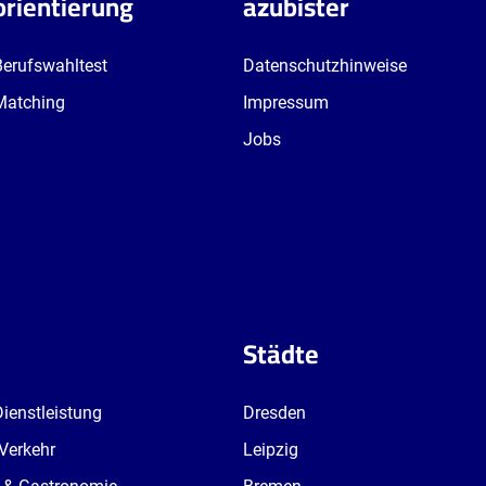
orientierung
azubister
Berufswahltest
Datenschutzhinweise
Matching
Impressum
Jobs
Städte
Dienstleistung
Dresden
 Verkehr
Leipzig