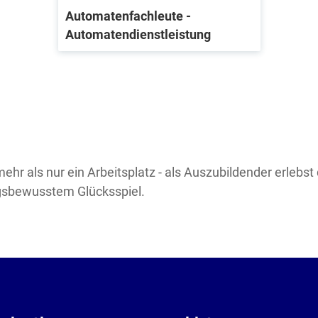
Automatenfachleute -
Automatendienstleistung
r als nur ein Arbeitsplatz - als Auszubildender erlebs
sbewusstem Glücksspiel.