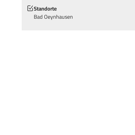
Standorte
Bad Oeynhausen