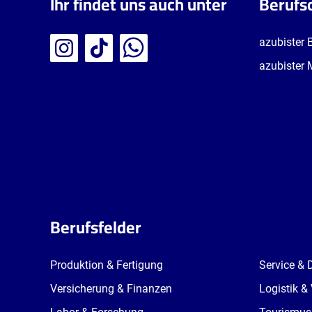
Ihr findet uns auch unter
Berufs
azubister 
azubister 
Berufsfelder
Produktion & Fertigung
Service & 
Versicherung & Finanzen
Logistik &