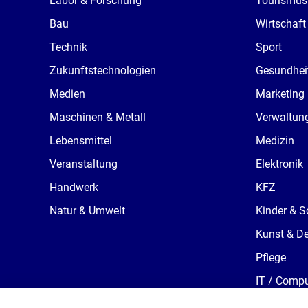
Labor & Forschung
Tourismus
Bau
Wirtschaft
Technik
Sport
Zukunftstechnologien
Gesundhei
Medien
Marketing
Maschinen & Metall
Verwaltun
Lebensmittel
Medizin
Veranstaltung
Elektronik
Handwerk
KFZ
Natur & Umwelt
Kinder & S
Kunst & D
Pflege
IT / Compu
Süßwareni