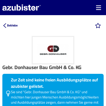
Betriebe
Gebr. Donhauser Bau GmbH & Co. KG
Zur Zeit sind keine freien Ausbildungsplätze auf
azubister gelistet.
Sie sind "Gebr. Donhauser Bau GmbH & Co. KG" und
möchten hier jungen Menschen Ausbildungsmöglichkeiten
und Ausbildungsplätze zeigen, dann nehmen Sie gerne mit