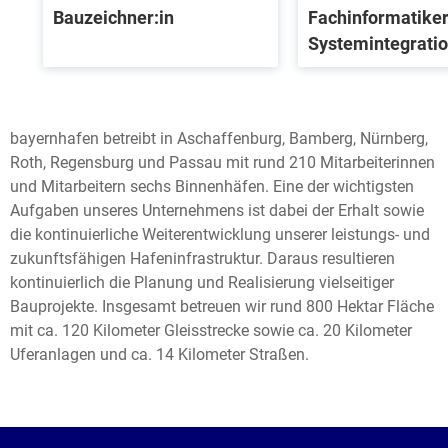
Bauzeichner:in
Fachinformatiker:
Systemintegrati
bayernhafen betreibt in Aschaffenburg, Bamberg, Nürnberg,
Roth, Regensburg und Passau mit rund 210 Mitarbeiterinnen
und Mitarbeitern sechs Binnenhäfen. Eine der wichtigsten
Aufgaben unseres Unternehmens ist dabei der Erhalt sowie
die kontinuierliche Weiter­entwicklung unserer leistungs- und
zukunfts­fähigen Hafen­infras­truktur. Daraus resultieren
kontinuierlich die Planung und Realisierung vielseitiger
Bauprojekte. Insgesamt betreuen wir rund 800 Hektar Fläche
mit ca. 120 Kilometer Gleis­strecke sowie ca. 20 Kilometer
Uferanlagen und ca. 14 Kilometer Straßen.