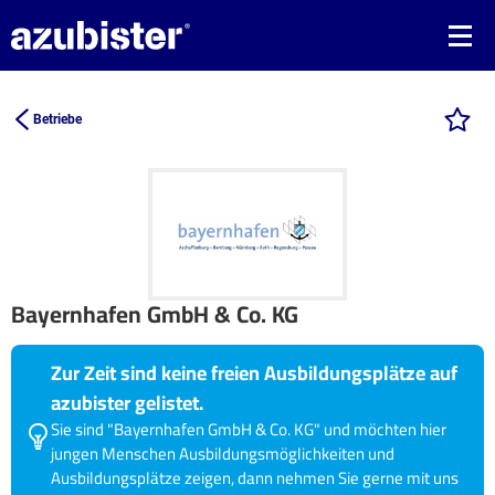
Betriebe
Bayernhafen GmbH & Co. KG
Zur Zeit sind keine freien Ausbildungsplätze auf
azubister gelistet.
Sie sind "Bayernhafen GmbH & Co. KG" und möchten hier
jungen Menschen Ausbildungsmöglichkeiten und
Ausbildungsplätze zeigen, dann nehmen Sie gerne mit uns