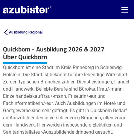
Ausbildung Regional
Quickborn - Ausbildung 2026 & 2027
Leaflet
| ©
OpenStreetMap2
contributors
Über Quickborn
+
Quickborn ist eine Stadt im Kreis Pinneberg in Schleswig-
−
Holstein. Die Stadt ist bekannt für ihre lebendige Wirtschaft.
Zu den typischen Branchen zählen Dienstleistungen, Handel
und Handwerk. Beliebte Berufe sind Bürokauffrau/-mann,
Einzelhandelskauffrau/-mann, Friseurin/-eur und
Fachinformatikerin/-eur. Auch Ausbildungen im Hotel- und
Gastgewerbe sind sehr gefragt. Es gibt in Quickborn Bedarf
an Auszubildenden in verschiedenen Branchen, allen voran
dem Handwerk. Hier werden insbesondere Elektriker- und
Sanitärinstallateur-Auszubildende dringend gesucht.