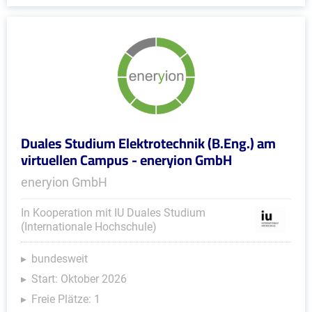
Duales Studium Elektrotechnik (B.Eng.) am
virtuellen Campus - eneryion GmbH
eneryion GmbH
In Kooperation mit IU Duales Studium
(Internationale Hochschule)
bundesweit
Start: Oktober 2026
Freie Plätze: 1