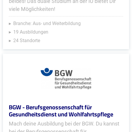
beides! Das duale Studium an der IU bietet Dir
viele Möglichkeiten!
Branche: Aus- und Weiterbildung
19 Ausbildungen
24 Standorte
BGW - Berufsgenossenschaft für
Gesundheitsdienst und Wohlfahrtspflege
Mach deine Ausbildung bei der BGW. Du kannst
bei der Berufsgenossenschaft für