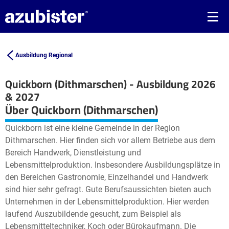
Ausbildung Regional
Quickborn (Dithmarschen) - Ausbildung 2026
& 2027
Leaflet
| ©
OpenStreetMap2
contributors
Über Quickborn (Dithmarschen)
+
Quickborn ist eine kleine Gemeinde in der Region
−
Dithmarschen. Hier finden sich vor allem Betriebe aus dem
Bereich Handwerk, Dienstleistung und
Lebensmittelproduktion. Insbesondere Ausbildungsplätze in
den Bereichen Gastronomie, Einzelhandel und Handwerk
sind hier sehr gefragt. Gute Berufsaussichten bieten auch
Unternehmen in der Lebensmittelproduktion. Hier werden
laufend Auszubildende gesucht, zum Beispiel als
Lebensmitteltechniker, Koch oder Bürokaufmann. Die