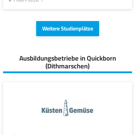
Freie Plätze: 1
Weitere Studienplätze
Ausbildungsbetriebe in Quickborn
(Dithmarschen)