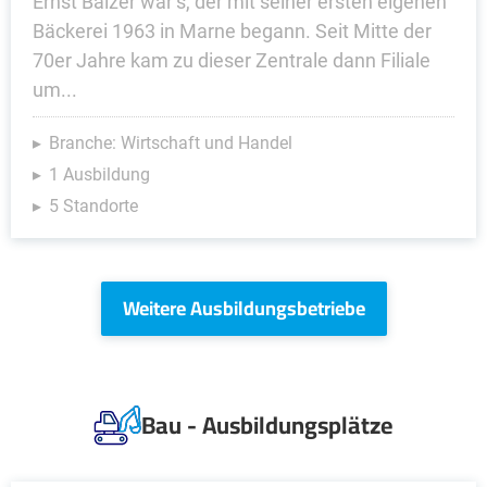
Ernst Balzer war’s, der mit seiner ersten eigenen
Bäckerei 1963 in Marne begann. Seit Mitte der
70er Jahre kam zu dieser Zentrale dann Filiale
um...
Branche: Wirtschaft und Handel
1 Ausbildung
5 Standorte
Weitere Ausbildungsbetriebe
Bau - Ausbildungsplätze