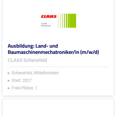
Ausbildung: Land- und
Baumaschinenmechatroniker/in (m/w/d)
CLAAS Schenefeld
Schenefeld, Mittelholstein
Start: 2027
Freie Plätze: 1