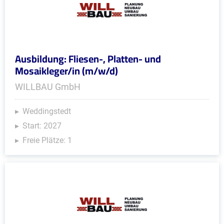
Ausbildung: Fliesen-, Platten- und
Mosaikleger/in (m/w/d)
WILLBAU GmbH
Weddingstedt
Start: 2027
Freie Plätze: 1