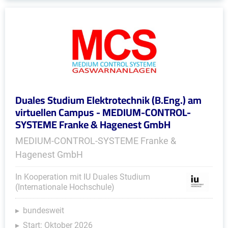
Duales Studium Elektrotechnik (B.Eng.) am
virtuellen Campus - MEDIUM-CONTROL-
SYSTEME Franke & Hagenest GmbH
MEDIUM-CONTROL-SYSTEME Franke &
Hagenest GmbH
In Kooperation mit IU Duales Studium
(Internationale Hochschule)
bundesweit
Start: Oktober 2026