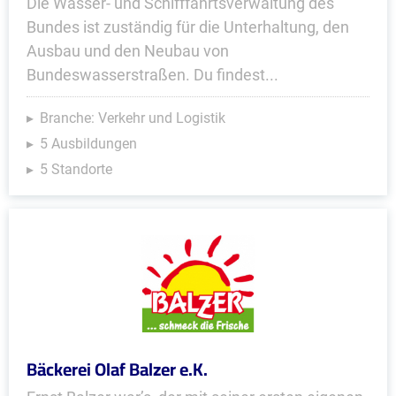
Die Wasser- und Schifffahrtsverwaltung des
Bundes ist zuständig für die Unterhaltung, den
Ausbau und den Neubau von
Bundeswasserstraßen. Du findest...
Branche: Verkehr und Logistik
5 Ausbildungen
5 Standorte
Bäckerei Olaf Balzer e.K.