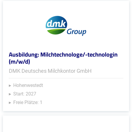
Ausbildung: Milchtechnologe/-technologin
(m/w/d)
DMK Deutsches Milchkontor GmbH
Hohenwestedt
Start: 2027
Freie Plätze: 1