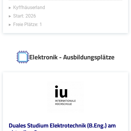
Kyffhäuserland
Start: 2026
Freie Plätze: 1
Elektronik - Ausbildungsplätze
Duales Studium Elektrotechnik (B.Eng.) am