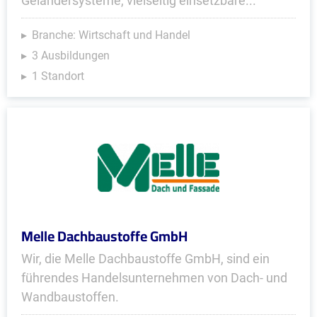
Geländer­systeme, viel­seitig einsetzbare...
Branche: Wirtschaft und Handel
3 Ausbildungen
1 Standort
Melle Dachbaustoffe GmbH
Wir, die Melle Dachbaustoffe GmbH, sind ein
führendes Handels­unter­nehmen von Dach- und
Wandbaustoffen.