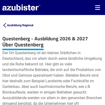
Ausbildung Regional
Questenberg - Ausbildung 2026 & 2027
Leaflet
| ©
OpenStreetMap2
contributors
Über Questenberg
+
Der Ort Questenberg ist ein kleines Städtchen in
−
Deutschland, das vor allem durch seine ländliche Umgebung
und die Ruhe bekannt ist. Hier gibt es viele
landwirtschaftliche Betriebe, die sich auf die Produktion von
Obst und Gemüse spezialisiert haben. Beliebte Berufe sind
hier deshalb zum Beispiel Landwirte oder Fachkräfte im
Gartenbau. Aber auch kaufmännische Berufe, wie z.B.
Bürokaufleute, werden in einigen Betrieben gesucht.
Auszubildende werden vor allem in den genannten Branchen
dringend benötigt, da die Unternehmen hier oft