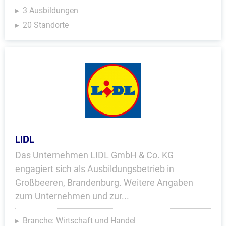
3 Ausbildungen
20 Standorte
LIDL
Das Unternehmen LIDL GmbH & Co. KG
engagiert sich als Ausbildungsbetrieb in
Großbeeren, Brandenburg. Weitere Angaben
zum Unternehmen und zur...
Branche: Wirtschaft und Handel