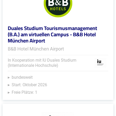
Duales Studium Tourismusmanagement
(B.A.) am virtuellen Campus - B&B Hotel
München Airport
B&B Hotel München Airport
In Kooperation mit IU Duales Studium
(Internationale Hochschule)
bundesweit
Start: Oktober 2026
Freie Plätze: 1