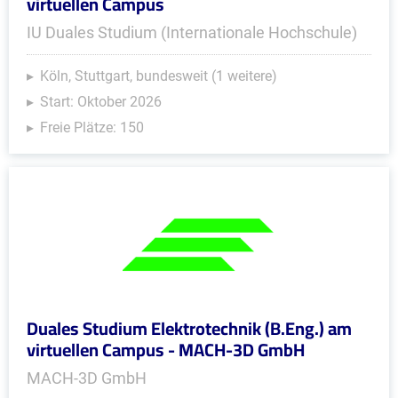
virtuellen Campus
IU Duales Studium (Internationale Hochschule)
Köln, Stuttgart, bundesweit (1 weitere)
Start: Oktober 2026
Freie Plätze: 150
Duales Studium Elektrotechnik (B.Eng.) am
virtuellen Campus - MACH-3D GmbH
MACH-3D GmbH