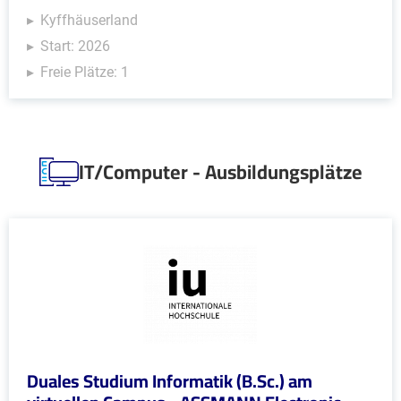
Kyffhäuserland
Start: 2026
Freie Plätze: 1
IT/Computer - Ausbildungsplätze
Duales Studium Informatik (B.Sc.) am