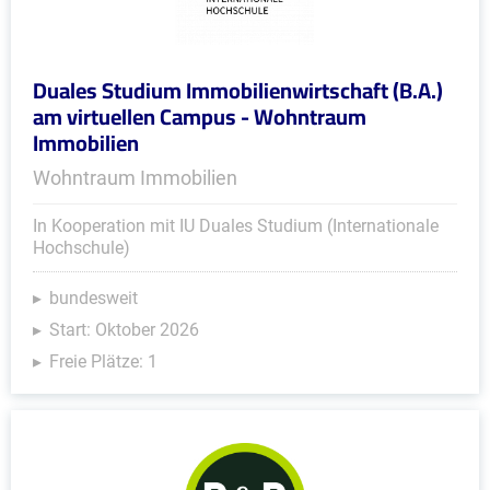
Duales Studium Immobilienwirtschaft (B.A.)
am virtuellen Campus - Wohntraum
Immobilien
Wohntraum Immobilien
In Kooperation mit IU Duales Studium (Internationale
Hochschule)
bundesweit
Start: Oktober 2026
Freie Plätze: 1