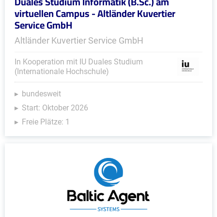
Duales Studium Informatik (B.Sc.) am
virtuellen Campus - Altländer Kuvertier
Service GmbH
Altländer Kuvertier Service GmbH
In Kooperation mit IU Duales Studium
(Internationale Hochschule)
bundesweit
Start: Oktober 2026
Freie Plätze: 1