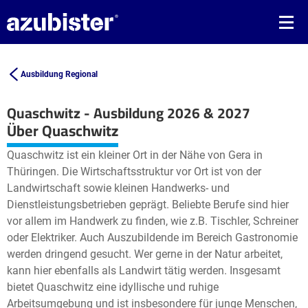
Ausbildung Regional
Quaschwitz - Ausbildung 2026 & 2027
Leaflet
| ©
OpenStreetMap2
contributors
Über Quaschwitz
+
Quaschwitz ist ein kleiner Ort in der Nähe von Gera in
−
Thüringen. Die Wirtschaftsstruktur vor Ort ist von der
Landwirtschaft sowie kleinen Handwerks- und
Dienstleistungsbetrieben geprägt. Beliebte Berufe sind hier
vor allem im Handwerk zu finden, wie z.B. Tischler, Schreiner
oder Elektriker. Auch Auszubildende im Bereich Gastronomie
werden dringend gesucht. Wer gerne in der Natur arbeitet,
kann hier ebenfalls als Landwirt tätig werden. Insgesamt
bietet Quaschwitz eine idyllische und ruhige
Arbeitsumgebung und ist insbesondere für junge Menschen,