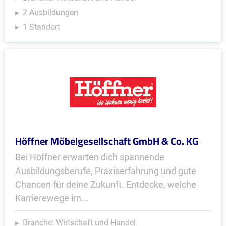
2 Ausbildungen
1 Standort
Höffner Möbelgesellschaft GmbH & Co. KG
Bei Höffner erwarten dich spannende
Ausbildungsberufe, Praxiserfahrung und gute
Chancen für deine Zukunft. Entdecke, welche
Karrierewege im...
Branche: Wirtschaft und Handel