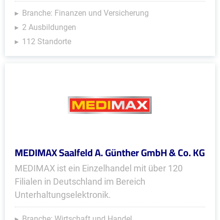
Branche: Finanzen und Versicherung
2 Ausbildungen
112 Standorte
MEDIMAX Saalfeld A. Günther GmbH & Co. KG
MEDIMAX ist ein Einzelhandel mit über 120
Filialen in Deutschland im Bereich
Unterhaltungselektronik.
Branche: Wirtschaft und Handel