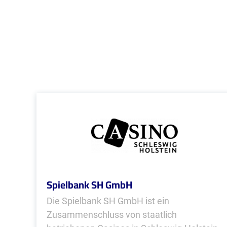
Spielbank SH GmbH
Die Spielbank SH GmbH ist ein
Zusammenschluss von staatlich