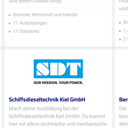
und einem Online-Shop.
mod
und
Branche: Wirtschaft und Handel
Br
11 Ausbildungen
1 
11 Standorte
2 
Schiffsdieseltechnik Kiel GmbH
Ber
Mach deine Ausbildung bei der
Die
Schiffsdieseltechnik Kiel GmbH. Du kannst
bun
hier vor allem technische und mechanische
Wei