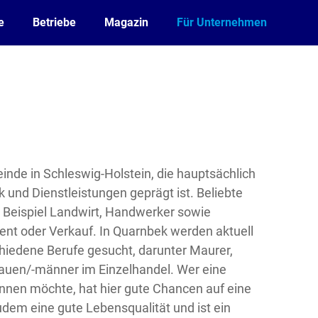
e
Betriebe
Magazin
Für Unternehmen
inde in Schleswig-Holstein, die hauptsächlich
und Dienstleistungen geprägt ist. Beliebte
m Beispiel Landwirt, Handwerker sowie
nt oder Verkauf. In Quarnbek werden aktuell
hiedene Berufe gesucht, darunter Maurer,
auen/-männer im Einzelhandel. Wer eine
innen möchte, hat hier gute Chancen auf eine
udem eine gute Lebensqualität und ist ein