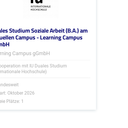
les Studium Soziale Arbeit (B.A.) am
tuellen Campus - Learning Campus
mbH
rning Campus gGmbH
ooperation mit IU Duales Studium
ernationale Hochschule)
undesweit
art: Oktober 2026
eie Plätze: 1