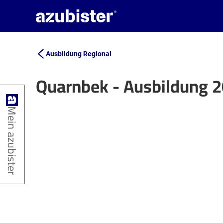
Ausbildung Regional
Quarnbek - Ausbildung 
+
Mein azubister
−