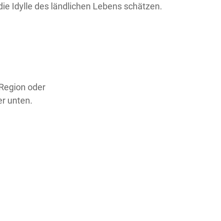
die Idylle des ländlichen Lebens schätzen.
 Region oder
er unten.