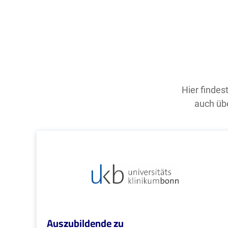
Hier findes
auch übe
Auszubildende zu