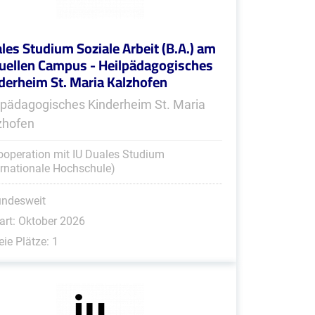
les Studium Soziale Arbeit (B.A.) am
tuellen Campus - Heilpädagogisches
derheim St. Maria Kalzhofen
lpädagogisches Kinderheim St. Maria
zhofen
ooperation mit IU Duales Studium
ernationale Hochschule)
undesweit
art: Oktober 2026
eie Plätze: 1