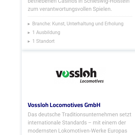
betriebenen Casinos in Schleswig-Holstein
zum verantwortungsvollen Spielen.
Branche: Kunst, Unterhaltung und Erholung
1 Ausbildung
1 Standort
Vossloh Locomotives GmbH
Das deutsche Traditionsunternehmen setzt
internationale Standards – mit einem der
modernsten Lokomotiven-Werke Europas