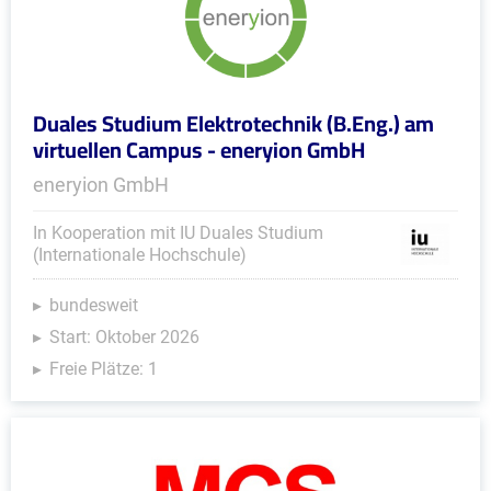
Duales Studium Elektrotechnik (B.Eng.) am
virtuellen Campus - eneryion GmbH
eneryion GmbH
In Kooperation mit IU Duales Studium
(Internationale Hochschule)
bundesweit
Start: Oktober 2026
Freie Plätze: 1