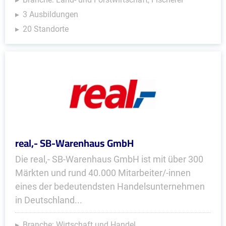
3 Ausbildungen
20 Standorte
real,- SB-Warenhaus GmbH
Die real,- SB-Warenhaus GmbH ist mit über 300
Märkten und rund 40.000 Mitarbeiter/-innen
eines der bedeutendsten Handelsunternehmen
in Deutschland...
Branche: Wirtschaft und Handel