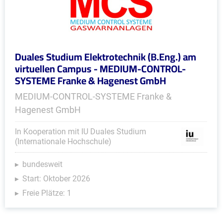
Duales Studium Elektrotechnik (B.Eng.) am
virtuellen Campus - MEDIUM-CONTROL-
SYSTEME Franke & Hagenest GmbH
MEDIUM-CONTROL-SYSTEME Franke &
Hagenest GmbH
In Kooperation mit IU Duales Studium
(Internationale Hochschule)
bundesweit
Start: Oktober 2026
Freie Plätze: 1