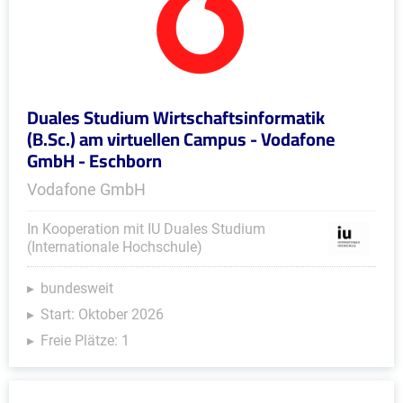
Duales Studium Wirtschaftsinformatik
(B.Sc.) am virtuellen Campus - Vodafone
GmbH - Eschborn
Vodafone GmbH
In Kooperation mit IU Duales Studium
(Internationale Hochschule)
bundesweit
Start: Oktober 2026
Freie Plätze: 1