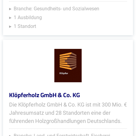
Branche: Gesundheits- und Sozialwesen
1 Ausbildung
1 Standort
Klöpferholz GmbH & Co. KG
Die Klöpferholz GmbH & Co. KG ist mit 300 Mio. €
Jahresumsatz und 28 Standorten eine der
führenden Holzgroßhandlungen Deutschlands.
Branche: Land- und Forstwirtschaft, Fischerei