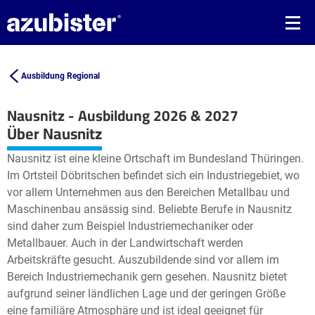
Ausbildung Regional
Nausnitz - Ausbildung 2026 & 2027
Leaflet
| ©
OpenStreetMap2
contributors
Über Nausnitz
+
Nausnitz ist eine kleine Ortschaft im Bundesland Thüringen.
−
Im Ortsteil Döbritschen befindet sich ein Industriegebiet, wo
vor allem Unternehmen aus den Bereichen Metallbau und
Maschinenbau ansässig sind. Beliebte Berufe in Nausnitz
sind daher zum Beispiel Industriemechaniker oder
Metallbauer. Auch in der Landwirtschaft werden
Arbeitskräfte gesucht. Auszubildende sind vor allem im
Bereich Industriemechanik gern gesehen. Nausnitz bietet
aufgrund seiner ländlichen Lage und der geringen Größe
eine familiäre Atmosphäre und ist ideal geeignet für