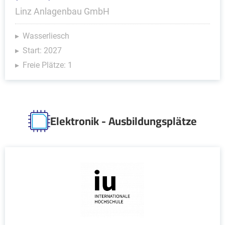
Linz Anlagenbau GmbH
Wasserliesch
Start: 2027
Freie Plätze: 1
Elektronik - Ausbildungsplätze