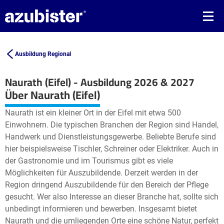
Ausbildung Regional
Naurath (Eifel) - Ausbildung 2026 & 2027
Leaflet
| ©
OpenStreetMap2
contributors
Über Naurath (Eifel)
+
Naurath ist ein kleiner Ort in der Eifel mit etwa 500
−
Einwohnern. Die typischen Branchen der Region sind Handel,
Handwerk und Dienstleistungsgewerbe. Beliebte Berufe sind
hier beispielsweise Tischler, Schreiner oder Elektriker. Auch in
der Gastronomie und im Tourismus gibt es viele
Möglichkeiten für Auszubildende. Derzeit werden in der
Region dringend Auszubildende für den Bereich der Pflege
gesucht. Wer also Interesse an dieser Branche hat, sollte sich
unbedingt informieren und bewerben. Insgesamt bietet
Naurath und die umliegenden Orte eine schöne Natur, perfekt