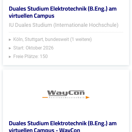
Duales Studium Elektrotechnik (B.Eng.) am
virtuellen Campus
IU Duales Studium (Internationale Hochschule)
Köln, Stuttgart, bundesweit (1 weitere)
Start: Oktober 2026
Freie Plätze: 150
Duales Studium Elektrotechnik (B.Eng.) am
virtuellen Campus - WayCon